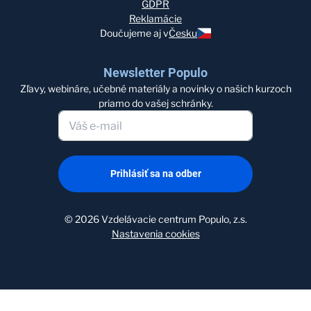
GDPR
Reklamácie
Doučujeme aj v
Česku
Newsletter Populo
Zľavy, webináre, učebné materiály a novinky o našich kurzoch
priamo do vašej schránky.
Prihlásiť sa na odber
©
2026
Vzdelávacie centrum Populo, z.s.
Nastavenia cookies