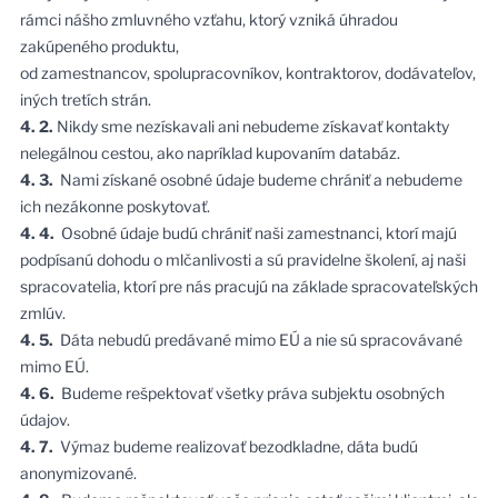
rámci nášho zmluvného vzťahu, ktorý vzniká úhradou
zakúpeného produktu,
od zamestnancov, spolupracovníkov, kontraktorov, dodávateľov,
iných tretích strán.
4. 2.
Nikdy sme nezískavali ani nebudeme získavať kontakty
nelegálnou cestou, ako napríklad kupovaním databáz.
4. 3.
Nami získané osobné údaje budeme chrániť a nebudeme
ich nezákonne poskytovať.
4. 4.
Osobné údaje budú chrániť naši zamestnanci, ktorí majú
podpísanú dohodu o mlčanlivosti a sú pravidelne školení, aj naši
spracovatelia, ktorí pre nás pracujú na základe spracovateľských
zmlúv.
4. 5.
Dáta nebudú predávané mimo EÚ a nie sú spracovávané
mimo EÚ.
4. 6.
Budeme rešpektovať všetky práva subjektu osobných
údajov.
4. 7.
Výmaz budeme realizovať bezodkladne, dáta budú
anonymizované.