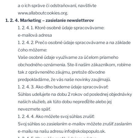
a o ich správe či odstraňovaní, navštívte
www.allaboutcookies.org.
1. 2. 4. Marketing – zasielanie newsletterov
1. 2. 4. 1. Ktoré osobné údaje spracovávame:
e-mailová adresa
1. 2. 4. 2. Prečo osobné údaje spracovávame a na základe
čoho môžeme:
Vaše osobné údaje využívame za účelom priameho
obchodného oznámenia. Ste-li naším zákazníkom, robíme
tak z oprávneného záujmu, pretože dôvodne
predpokladáme, že vás naše novinky zaujímajú.
1. 2. 4. 3. Ako dlho budeme údaje spracovávať:
Súhlas udeľujete na dobu 2 rokov od poslednej objednávky
našich služieb, ak túto dobu nepredĺžite alebo jej
nevezmete späť.
1. 2. 4. 4. Ako môžete svoj súhlas zrušiť:
Svoj súhlas so zasielaním e-mailov môžete zrušiť zaslaním
e-mailu na našu adresu
info@skolapopulo.sk
.