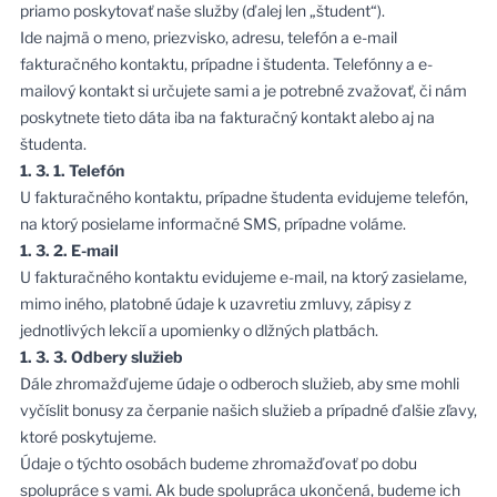
priamo poskytovať naše služby (ďalej len „študent“).
Ide najmä o meno, priezvisko, adresu, telefón a e-mail
fakturačného kontaktu, prípadne i študenta. Telefónny a e-
mailový kontakt si určujete sami a je potrebné zvažovať, či nám
poskytnete tieto dáta iba na fakturačný kontakt alebo aj na
študenta.
1. 3. 1. Telefón
U fakturačného kontaktu, prípadne študenta evidujeme telefón,
na ktorý posielame informačné SMS, prípadne voláme.
1. 3. 2. E-mail
U fakturačného kontaktu evidujeme e-mail, na ktorý zasielame,
mimo iného, platobné údaje k uzavretiu zmluvy, zápisy z
jednotlivých lekcií a upomienky o dlžných platbách.
1. 3. 3. Odbery služieb
Dále zhromažďujeme údaje o odberoch služieb, aby sme mohli
vyčíslit bonusy za čerpanie našich služieb a prípadné ďalšie zľavy,
ktoré poskytujeme.
Údaje o týchto osobách budeme zhromažďovať po dobu
spolupráce s vami. Ak bude spolupráca ukončená, budeme ich