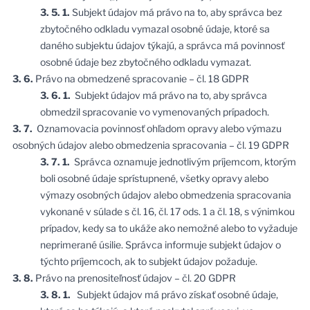
3. 5. 1.
Subjekt údajov má právo na to, aby správca bez
zbytočného odkladu vymazal osobné údaje, ktoré sa
daného subjektu údajov týkajú, a správca má povinnosť
osobné údaje bez zbytočného odkladu vymazat.
3. 6.
Právo na obmedzené spracovanie – čl. 18 GDPR
3. 6. 1.
Subjekt údajov má právo na to, aby správca
obmedzil spracovanie vo vymenovaných prípadoch.
3. 7.
Oznamovacia povinnosť ohľadom opravy alebo výmazu
osobných údajov alebo obmedzenia spracovania – čl. 19 GDPR
3. 7. 1.
Správca oznamuje jednotlivým príjemcom, ktorým
boli osobné údaje sprístupnené, všetky opravy alebo
výmazy osobných údajov alebo obmedzenia spracovania
vykonané v súlade s čl. 16, čl. 17 ods. 1 a čl. 18, s výnimkou
prípadov, kedy sa to ukáže ako nemožné alebo to vyžaduje
neprimerané úsilie. Správca informuje subjekt údajov o
týchto príjemcoch, ak to subjekt údajov požaduje.
3. 8.
Právo na prenositeľnosť údajov – čl. 20 GDPR
3. 8. 1.
Subjekt údajov má právo získať osobné údaje,