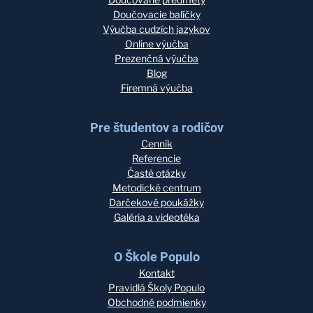
Doučovacie balíčky
Výučba cudzích jazykov
Online výučba
Prezenčná výučba
Blog
Firemná výučba
Pre študentov a rodičov
Cenník
Referencie
Časté otázky
Metodické centrum
Darčekové poukážky
Galéria a videotéka
O Škole Populo
Kontakt
Pravidlá Školy Populo
Obchodné podmienky