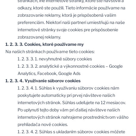
stránkach, iné internetové stránky, ktoré ste navštívili a
odkazy, ktoré ste použili. Tieto informácie používame na
zobrazovanie reklamy, ktorá je prispôsobená vašim
preferenciám. Niektorí naši partneri umiestňujú na naše
internetové stránky svoje cookies pre prispôsobenie
zobrazovanej reklamy.
1. 2. 3. 3. Cookies, ktoré používame my
Na našich stránkach používame tieto cookies:
1. 2. 3. 3. 1. nevyhnutné súbory cookies
1. 2. 3. 3. 2. analytické a výkonnostné cookies – Google
Analytics, Facebook, Google Ads
1. 2. 3. 4. Využívanie súborov cookies
1. 2. 3. 4. 1. Súhlas k využívaniu súborov cookies nám
poskytujete automaticky pri prvej návšteve našich
internetových stránok. Súhlas udeľujete na 12 mesiacov.
Po uplynutí tejto doby vám pri ďalšej návšteve našich
internetových stránok nahrajeme prostredníctvom vášho
prehliadača nové cookies.
1. 2. 3. 4. 2. Súhlas s ukladaním súborov cookies môžete