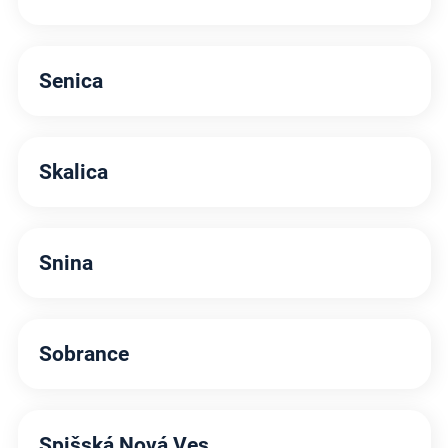
Senica
Skalica
Snina
Sobrance
Spišská Nová Ves