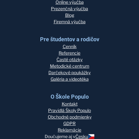
Online výučba
Prezenčná výučba
Blog
Firemná výučba
Pre študentov a rodičov
Cenník
Referencie
Časté otázky
Metodické centrum
Darčekové poukážky
Galéria a videotéka
O Škole Populo
Kontakt
Pravidlá Školy Populo
Obchodné podmienky
GDPR
Reklamácie
Doučujeme aj v
Česku