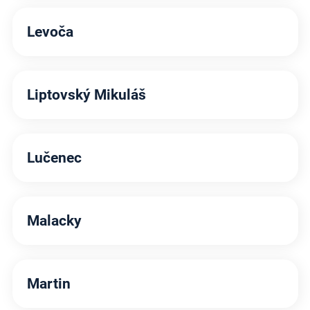
Levoča
Liptovský Mikuláš
Lučenec
Malacky
Martin