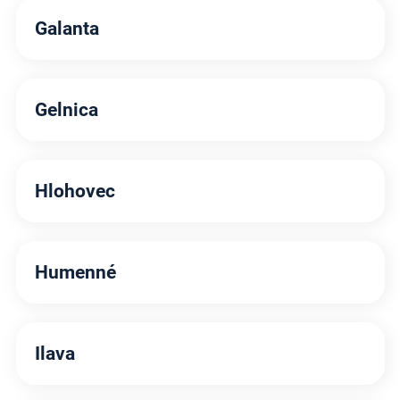
Galanta
Gelnica
Hlohovec
Humenné
Ilava