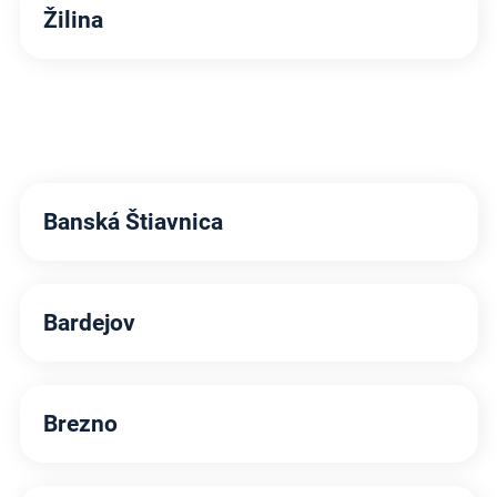
Žilina
Banská Štiavnica
Bardejov
Brezno