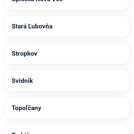
Stará Ľubovňa
Stropkov
Svidník
Topoľčany