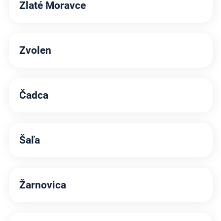
Zlaté Moravce
Zvolen
Čadca
Šaľa
Žarnovica