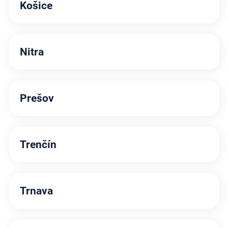
Košice
Nitra
Prešov
Trenčín
Trnava