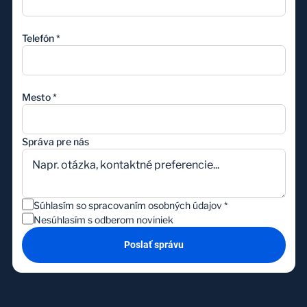
Telefón
*
Mesto
*
Správa pre nás
Súhlasím so spracovaním osobných údajov
*
Nesúhlasím s odberom noviniek
Poslať správu