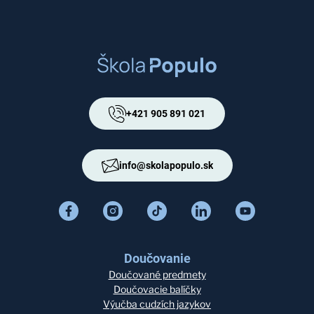
+421 905 891 021
info@skolapopulo.sk
Doučovanie
Doučované predmety
Doučovacie balíčky
Výučba cudzích jazykov