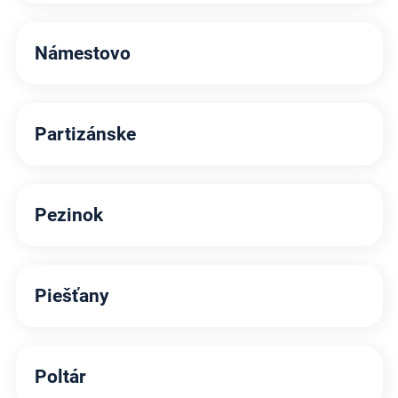
Námestovo
Partizánske
Pezinok
Piešťany
Poltár