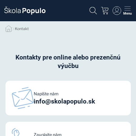
Menu
Kontakt
Kontakt
Kontakty pre online alebo prezenčnú
výučbu
Napíšte nám
info@skolapopulo.sk
Zavolajte nám