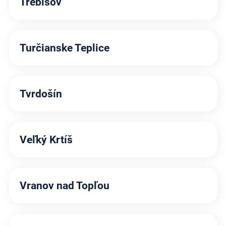
Trebišov
Turčianske Teplice
Tvrdošín
Veľký Krtíš
Vranov nad Topľou