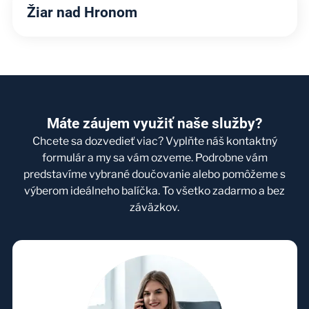
Žiar nad Hronom
Máte záujem využiť naše služby?
Chcete sa dozvedieť viac? Vyplňte náš kontaktný
formulár a my sa vám ozveme. Podrobne vám
predstavíme vybrané doučovanie alebo pomôžeme s
výberom ideálneho balíčka. To všetko zadarmo a bez
záväzkov.