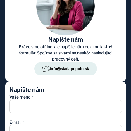
Napíšte nám
Práve sme offline, ale napíšte nám cez kontaktný
formulár. Spojíme sa s vami najneskôr nasledujúci
pracovný deň.
info@skolapopulo.sk
Napíšte nám
Vaše meno
*
E-mail
*