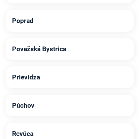
Poprad
Považská Bystrica
Prievidza
Púchov
Revúca