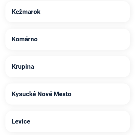
Kežmarok
Komárno
Krupina
Kysucké Nové Mesto
Levice