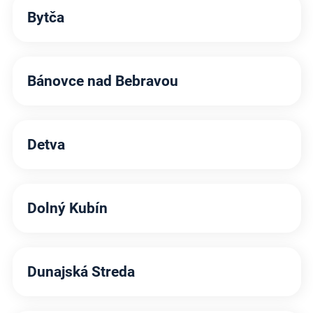
Bytča
Bánovce nad Bebravou
Detva
Dolný Kubín
Dunajská Streda