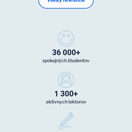
Všetky referencie
36 000+
spokojných študentov
1 300+
aktívnych lektorov