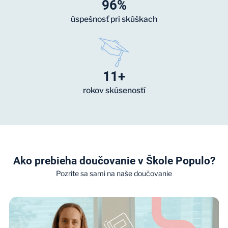
96%
úspešnosť pri skúškach
11+
rokov skúseností
Ako prebieha doučovanie v Škole Populo?
Pozrite sa sami na naše doučovanie