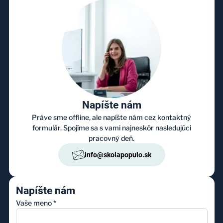
Napíšte nám
Práve sme offline, ale napíšte nám cez kontaktný
formulár. Spojíme sa s vami najneskôr nasledujúci
pracovný deň.
info@skolapopulo.sk
Napíšte nám
Vaše meno
*