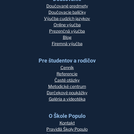
Doučované predmety
Doučovacie balíčky
Výučba cudzích jazykov
Online výučba
Prezenčná výučba
Blog
Firemná výučba
Pre študentov a rodičov
Cenník
Referencie
Časté otázky
Metodické centrum
Darčekové poukážky
Galéria a videotéka
O Škole Populo
Kontakt
Pravidlá Školy Populo