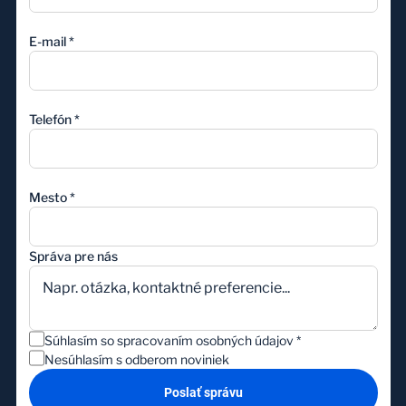
E-mail
*
Telefón
*
Mesto
*
Správa pre nás
Súhlasím so spracovaním osobných údajov
*
Nesúhlasím s odberom noviniek
Poslať správu