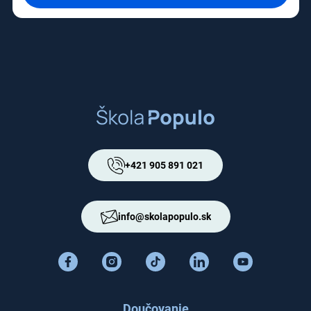
+421 905 891 021
info@skolapopulo.sk
Doučovanie