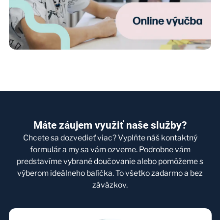
Máte záujem využiť naše služby?
Chcete sa dozvedieť viac? Vyplňte náš kontaktný
formulár a my sa vám ozveme. Podrobne vám
predstavíme vybrané doučovanie alebo pomôžeme s
výberom ideálneho balíčka. To všetko zadarmo a bez
záväzkov.