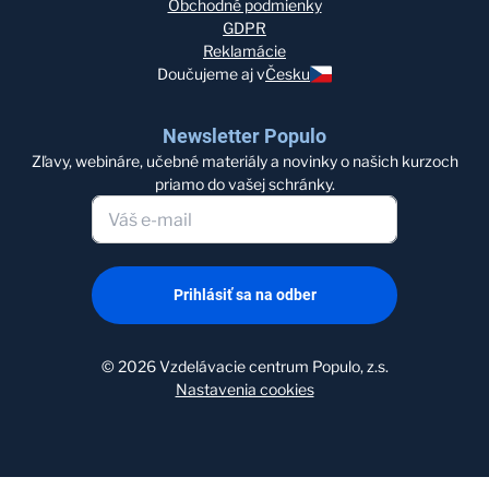
Obchodné podmienky
GDPR
Reklamácie
Doučujeme aj v
Česku
Newsletter Populo
Zľavy, webináre, učebné materiály a novinky o našich kurzoch
priamo do vašej schránky.
Prihlásiť sa na odber
©
2026
Vzdelávacie centrum Populo, z.s.
Nastavenia cookies