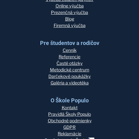
Online výučba
Prezenčná výučba
Blog
Firemná výučba
Pre študentov a rodičov
Cenník
Referencie
Časté otázky
Metodické centrum
Darčekové poukážky
Galéria a videotéka
O Škole Populo
Kontakt
Pravidlá Školy Populo
Obchodné podmienky
GDPR
Reklamácie