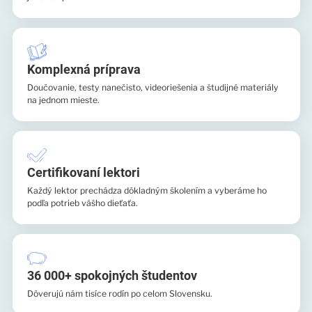
Komplexná príprava
Doučovanie, testy nanečisto, videoriešenia a študijné materiály
na jednom mieste.
Certifikovaní lektori
Každý lektor prechádza dôkladným školením a vyberáme ho
podľa potrieb vášho dieťaťa.
36 000+ spokojných študentov
Dôverujú nám tisíce rodín po celom Slovensku.