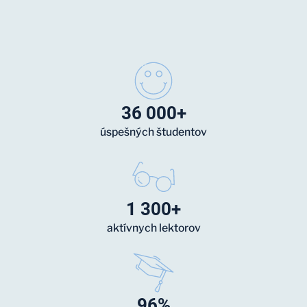
36 000+
úspešných študentov
1 300+
aktívnych lektorov
96%