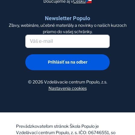
Doučujeme aj v
Česku
Newsletter Populo
Zľavy, webináre, učebné materiály a novinky o našich kurzoch
priamo do vašej schránky.
Prihlásiť sa na odber
©
2026
Vzdelávacie centrum Populo, z.s.
Nastavenia cookies
Prevádzkovateľom stránok Škola Populo je
Vzdelávací centrum Populo, z. s. IČO: 06746551, so