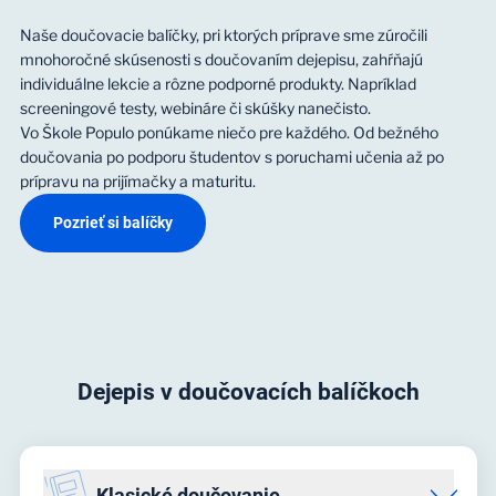
Naše doučovacie balíčky, pri ktorých príprave sme zúročili
mnohoročné skúsenosti s doučovaním dejepisu, zahŕňajú
individuálne lekcie a rôzne podporné produkty. Napríklad
screeningové testy, webináre či skúšky nanečisto.
Vo Škole Populo ponúkame niečo pre každého. Od bežného
doučovania po podporu študentov s poruchami učenia až po
prípravu na prijímačky a maturitu.
Pozrieť si balíčky
Dejepis v doučovacích balíčkoch
Klasické doučovanie