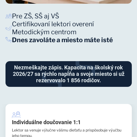
Pre ZŠ, SŠ aj VŠ
Certifikovaní lektori overení
Metodickým centrom
Dnes zavoláte a miesto máte isté
Nezmeškajte zápis. Kapacita na školský rok
2026/27 sa rýchlo napĺňa a svoje miesto si už
rezervovalo 1 856 rodičov.
Individuálne doučovanie 1:1
Lektor sa venuje výlučne vášmu dieťaťu a prispôsobuje výučbu
jeho tempu.