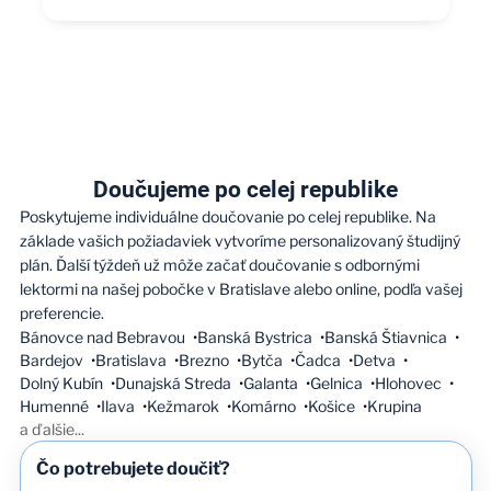
Doučujeme po celej republike
Poskytujeme individuálne doučovanie po celej republike. Na
základe vašich požiadaviek vytvoríme personalizovaný študijný
plán. Ďalší týždeň už môže začať doučovanie s odbornými
lektormi na našej pobočke v Bratislave alebo online, podľa vašej
preferencie.
Bánovce nad Bebravou
Banská Bystrica
Banská Štiavnica
Bardejov
Bratislava
Brezno
Bytča
Čadca
Detva
Dolný Kubín
Dunajská Streda
Galanta
Gelnica
Hlohovec
Humenné
Ilava
Kežmarok
Komárno
Košice
Krupina
a ďalšie
...