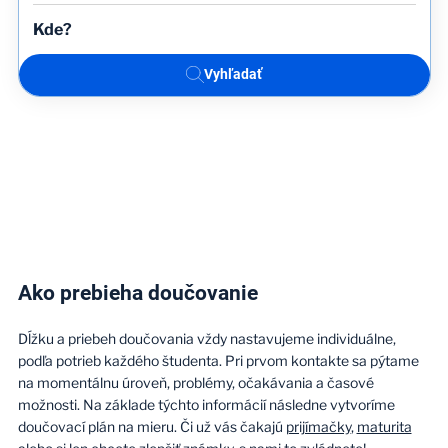
Vyhľadať
Ako prebieha doučovanie
Dĺžku a priebeh doučovania vždy nastavujeme individuálne,
podľa potrieb každého študenta. Pri prvom kontakte sa pýtame
na momentálnu úroveň, problémy, očakávania a časové
možnosti. Na základe týchto informácií následne vytvoríme
doučovací plán na mieru. Či už vás čakajú
prijímačky
,
maturita