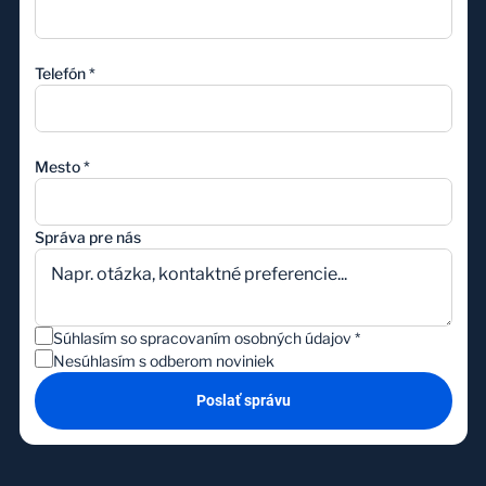
Telefón
*
Mesto
*
Správa pre nás
Súhlasím so spracovaním osobných údajov
*
Nesúhlasím s odberom noviniek
Poslať správu