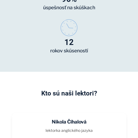
úspešnosť na skúškach
12
rokov skúseností
Kto sú naši lektori?
Nikola Číhalová
lektorka anglického jazyka