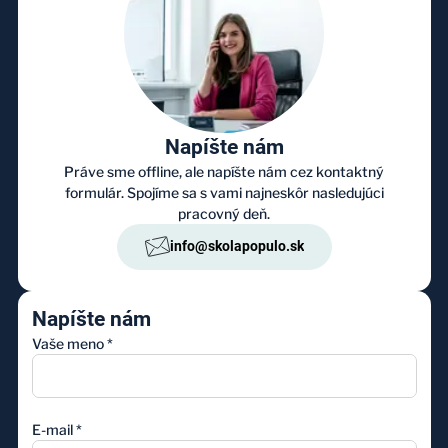
Napíšte nám
Práve sme offline, ale napíšte nám cez kontaktný
formulár. Spojíme sa s vami najneskôr nasledujúci
pracovný deň.
info@skolapopulo.sk
Napíšte nám
Vaše meno
*
E-mail
*