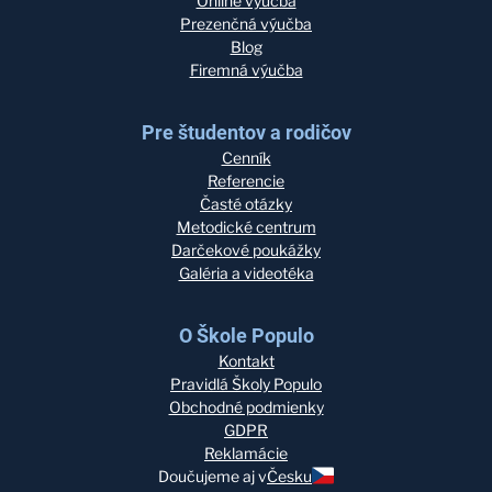
Online výučba
Prezenčná výučba
Blog
Firemná výučba
Pre študentov a rodičov
Cenník
Referencie
Časté otázky
Metodické centrum
Darčekové poukážky
Galéria a videotéka
O Škole Populo
Kontakt
Pravidlá Školy Populo
Obchodné podmienky
GDPR
Reklamácie
Doučujeme aj v
Česku