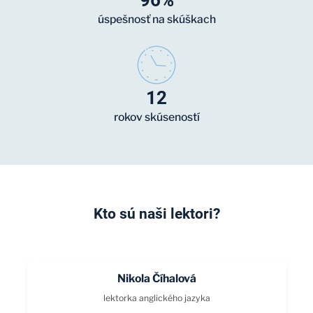
úspešnosť na skúškach
12
rokov skúseností
Kto sú naši lektori?
Nikola Číhalová
lektorka anglického jazyka