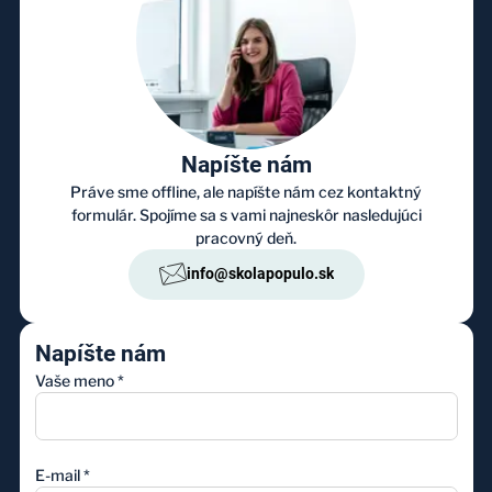
Napíšte nám
Práve sme offline, ale napíšte nám cez kontaktný
formulár. Spojíme sa s vami najneskôr nasledujúci
pracovný deň.
info@skolapopulo.sk
Napíšte nám
Vaše meno
*
E-mail
*