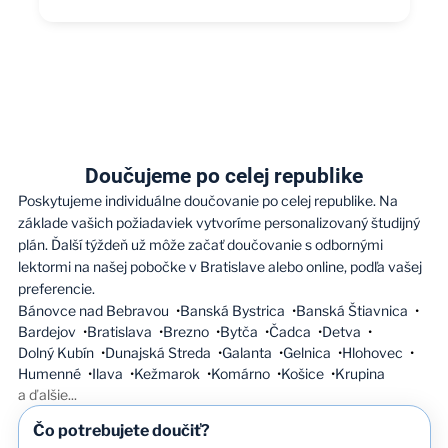
Doučujeme po celej republike
Poskytujeme individuálne doučovanie po celej republike. Na
základe vašich požiadaviek vytvoríme personalizovaný študijný
plán. Ďalší týždeň už môže začať doučovanie s odbornými
lektormi na našej pobočke v Bratislave alebo online, podľa vašej
preferencie.
Bánovce nad Bebravou
Banská Bystrica
Banská Štiavnica
Bardejov
Bratislava
Brezno
Bytča
Čadca
Detva
Dolný Kubín
Dunajská Streda
Galanta
Gelnica
Hlohovec
Humenné
Ilava
Kežmarok
Komárno
Košice
Krupina
a ďalšie
...