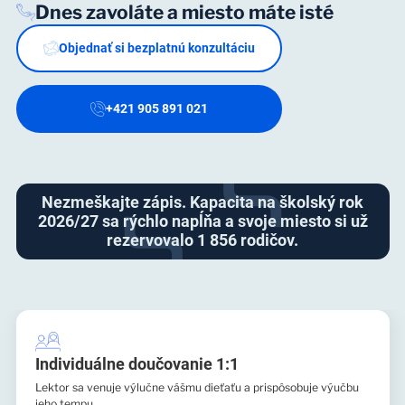
Dnes zavoláte a miesto máte isté
Objednať si bezplatnú konzultáciu
+421 905 891 021
Nezmeškajte zápis. Kapacita na školský rok
2026/27 sa rýchlo napĺňa a svoje miesto si už
rezervovalo 1 856 rodičov.
Individuálne doučovanie 1:1
Lektor sa venuje výlučne vášmu dieťaťu a prispôsobuje výučbu
jeho tempu.