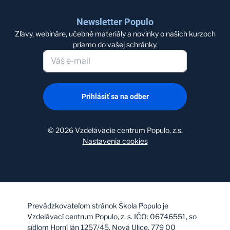
Newsletter Populo
Zľavy, webináre, učebné materiály a novinky o našich kurzoch
priamo do vašej schránky.
Prihlásiť sa na odber
©
2026
Vzdelávacie centrum Populo, z.s.
Nastavenia cookies
Prevádzkovateľom stránok Škola Populo je
Vzdelávací centrum Populo, z. s. IČO: 06746551, so
sídlom Horní lán 1257/45, Nová Ulice, 779 00