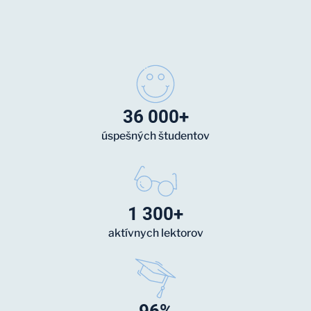
36 000+
úspešných študentov
1 300+
aktívnych lektorov
96%