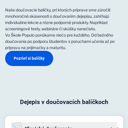
Naše doučovacie balíčky, pri ktorých príprave sme zúročili
mnohoročné skúsenosti s doučovaním dejepisu, zahŕňajú
individuálne lekcie a rôzne podporné produkty. Napríklad
screeningové testy, webináre či skúšky nanečisto.
Vo Škole Populo ponúkame niečo pre každého. Od bežného
doučovania po podporu študentov s poruchami učenia až po
prípravu na prijímačky a maturitu.
Pozrieť si balíčky
Dejepis v doučovacích balíčkoch