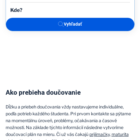
Vyhľadať
Ako prebieha doučovanie
Dĺžku a priebeh doučovania vždy nastavujeme individuálne,
podľa potrieb každého študenta. Pri prvom kontakte sa pýtame
na momentálnu úroveň, problémy, očakávania a časové
možnosti. Na základe týchto informácií následne vytvoríme
doučovací plán na mieru. Či už vás čakajú
prijímačky
,
maturita