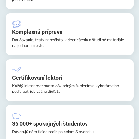
Komplexná príprava
Doučovanie, testy nanečisto, videoriešenia a študijné materiály
na jednom mieste.
Certifikovaní lektori
Každý lektor prechádza dôkladným školením a vyberáme ho
podľa potrieb vášho dieťaťa.
36 000+ spokojných študentov
Dôverujú nám tisíce rodín po celom Slovensku.