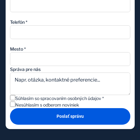
Telefón
*
Mesto
*
Správa pre nás
Súhlasím so spracovaním osobných údajov
*
Nesúhlasím s odberom noviniek
Poslať správu