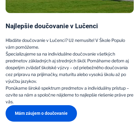
Najlepšie doučovanie v Lučenci
Hľadáte doučovanie v Lučenci? Už nemusíte! V Škole Populo
vám pomôžeme.
Špecializujeme sa na individuálne doučovanie všetkých
predmetov základných aj stredných škôl. Pomáhame deťom aj
dospelým zvládať školské výzvy – od priebežného doučovania
cez prípravu na prijímačky, maturitu alebo vysokú školu až po
výučbu jazykov.
Ponúkame široké spektrum predmetov a individuálny prístup –
ozvite sa nám a spoločne nájdeme to najlepšie riešenie práve pre
vás.
Mám záujem o doučovanie