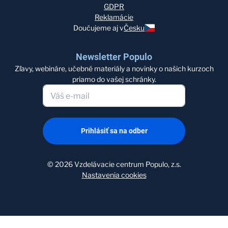
GDPR
Reklamácie
Doučujeme aj v
Česku
Newsletter Populo
Zľavy, webináre, učebné materiály a novinky o našich kurzoch
priamo do vašej schránky.
Prihlásiť sa na odber
©
2026
Vzdelávacie centrum Populo, z.s.
Nastavenia cookies