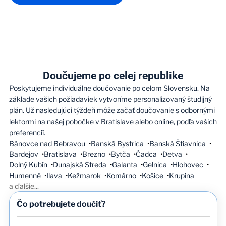
Doučujeme po celej republike
Poskytujeme individuálne doučovanie po celom Slovensku. Na
základe vašich požiadaviek vytvoríme personalizovaný študijný
plán. Už nasledujúci týždeň môže začať doučovanie s odbornými
lektormi na našej pobočke v Bratislave alebo online, podľa vašich
preferencií.
Bánovce nad Bebravou
Banská Bystrica
Banská Štiavnica
Bardejov
Bratislava
Brezno
Bytča
Čadca
Detva
Dolný Kubín
Dunajská Streda
Galanta
Gelnica
Hlohovec
Humenné
Ilava
Kežmarok
Komárno
Košice
Krupina
a ďalšie
...