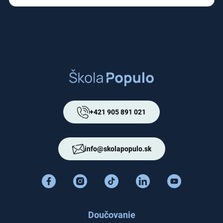
+421 905 891 021
info@skolapopulo.sk
Doučovanie