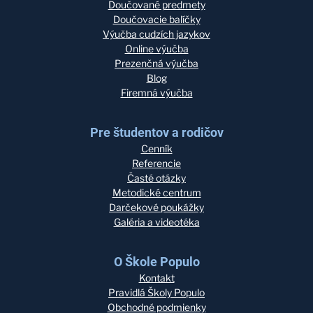
Doučované predmety
Doučovacie balíčky
Výučba cudzích jazykov
Online výučba
Prezenčná výučba
Blog
Firemná výučba
Pre študentov a rodičov
Cenník
Referencie
Časté otázky
Metodické centrum
Darčekové poukážky
Galéria a videotéka
O Škole Populo
Kontakt
Pravidlá Školy Populo
Obchodné podmienky