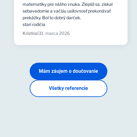
matematiky pre nášho vnuka. Zlepšil sa. získal
sebavedomie a vačšiu usilovnosť prekonávať
prekážky. Bol to dobrý darček.
starí rodičia
Kristina
31. marca 2026
|
Mám záujem o doučovanie
Všetky referencie