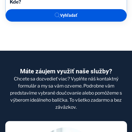
Vyhľadať
Máte záujem využiť naše služby?
Chcete sa dozvedieť viac? Vyplňte náš kontaktný
formulár a my sa vám ozveme. Podrobne vám
predstavíme vybrané doučovanie alebo pomôžeme s
výberom ideálneho balíčka. To všetko zadarmo a bez
záväzkov.