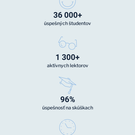
36 000+
úspešných študentov
1 300+
aktívnych lektorov
96%
úspešnosť na skúškach