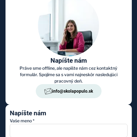
Napíšte nám
Práve sme offline, ale napíšte nám cez kontaktný
formulár. Spojíme sa s vami najneskôr nasledujúci
pracovný deň.
info@skolapopulo.sk
Napíšte nám
Vaše meno
*