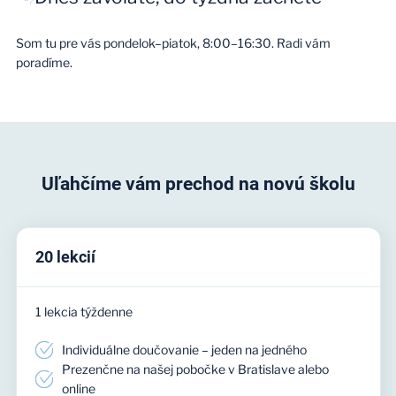
Som tu pre vás pondelok–piatok, 8:00–16:30. Radi vám
poradíme.
Uľahčíme vám prechod na novú školu
20 lekcií
1 lekcia týždenne
Individuálne doučovanie – jeden na jedného
Prezenčne na našej pobočke v Bratislave alebo
online