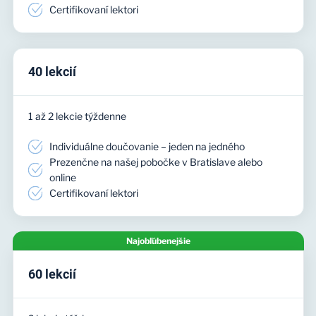
Certifikovaní lektori
40 lekcií
1 až 2 lekcie týždenne
Individuálne doučovanie – jeden na jedného
Prezenčne na našej pobočke v Bratislave alebo
online
Certifikovaní lektori
Najobľúbenejšie
60 lekcií