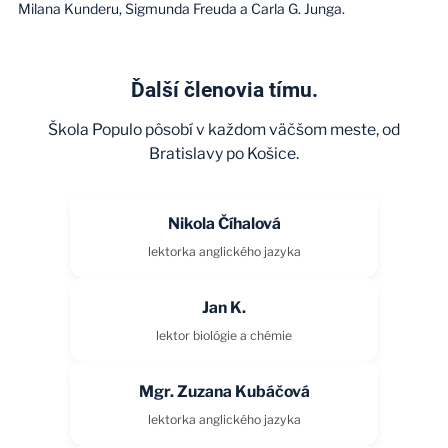
Milana Kunderu, Sigmunda Freuda a Carla G. Junga.
Ďalší členovia tímu.
Škola Populo pôsobí v každom väčšom meste, od
Bratislavy po Košice.
Nikola Číhalová
lektorka anglického jazyka
Jan K.
lektor biológie a chémie
Mgr. Zuzana Kubáčová
lektorka anglického jazyka