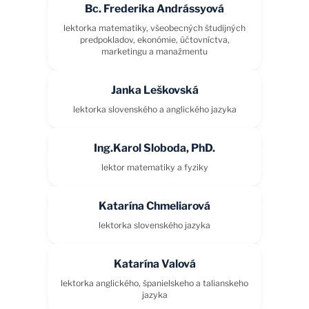
Bc. Frederika Andrássyová
lektorka matematiky, všeobecných študijných
predpokladov, ekonómie, účtovníctva,
marketingu a manažmentu
Janka Leškovská
lektorka slovenského a anglického jazyka
Ing.Karol Sloboda, PhD.
lektor matematiky a fyziky
Katarína Chmeliarová
lektorka slovenského jazyka
Katarína Valová
lektorka anglického, španielskeho a talianskeho
jazyka