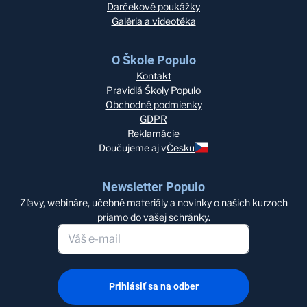
Darčekové poukážky
Galéria a videotéka
O Škole Populo
Kontakt
Pravidlá Školy Populo
Obchodné podmienky
GDPR
Reklamácie
Doučujeme aj v
Česku
Newsletter Populo
Zľavy, webináre, učebné materiály a novinky o našich kurzoch
priamo do vašej schránky.
Prihlásiť sa na odber