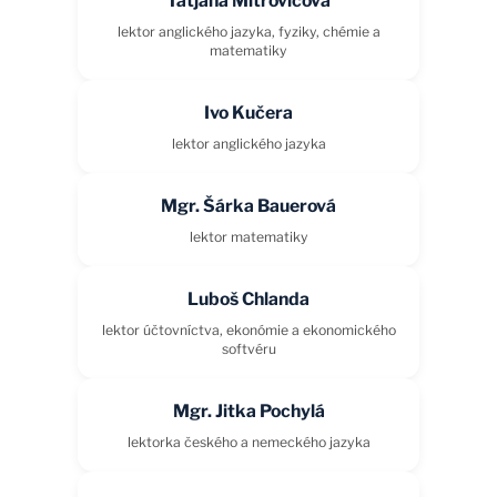
Tatjana Mitrovičová
lektor anglického jazyka, fyziky, chémie a
matematiky
Ivo Kučera
lektor anglického jazyka
Mgr. Šárka Bauerová
lektor matematiky
Luboš Chlanda
lektor účtovníctva, ekonómie a ekonomického
softvéru
Mgr. Jitka Pochylá
lektorka českého a nemeckého jazyka