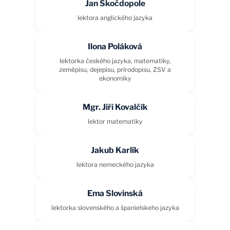
Jan Skočdopole
lektora anglického jazyka
Ilona Poláková
lektorka českého jazyka, matematiky,
zeměpisu, dejepisu, prírodopisu, ZSV a
ekonomiky
Mgr. Jiří Kovalčík
lektor matematiky
Jakub Karlík
lektora nemeckého jazyka
Ema Slovinská
lektorka slovenského a španielskeho jazyka