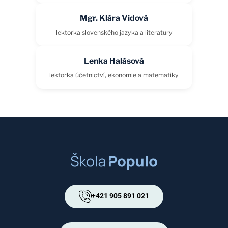
Mgr. Klára Vidová
lektorka slovenského jazyka a literatury
Lenka Halásová
lektorka účetnictví, ekonomie a matematiky
+421 905 891 021