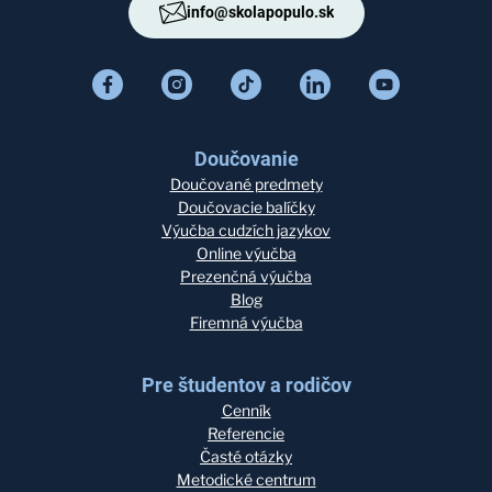
info@skolapopulo.sk
Doučovanie
Doučované predmety
Doučovacie balíčky
Výučba cudzích jazykov
Online výučba
Prezenčná výučba
Blog
Firemná výučba
Pre študentov a rodičov
Cenník
Referencie
Časté otázky
Metodické centrum