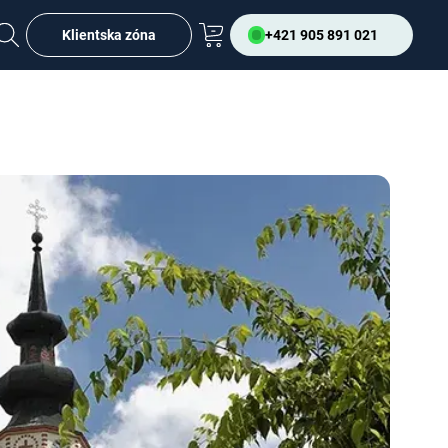
Klientska zóna
+421 905 891 021