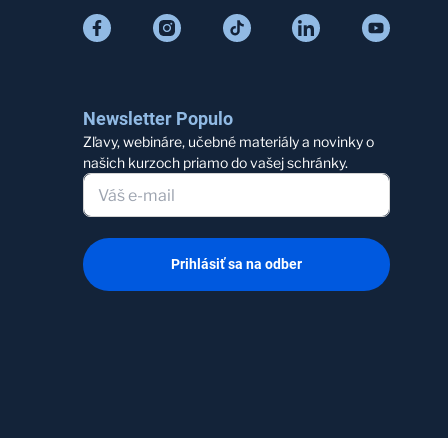
Newsletter Populo
Zľavy, webináre, učebné materiály a novinky o
našich kurzoch priamo do vašej schránky.
Prihlásiť sa na odber