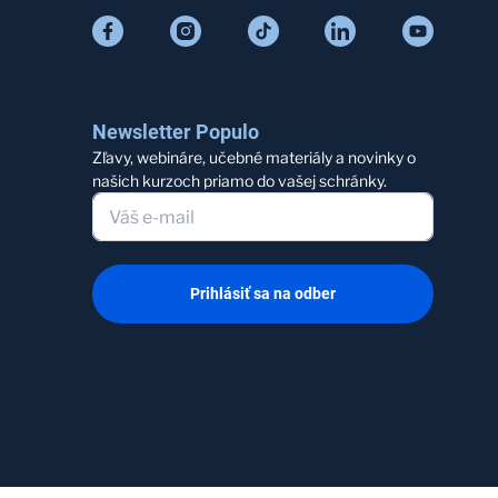
Newsletter Populo
Zľavy, webináre, učebné materiály a novinky o
našich kurzoch priamo do vašej schránky.
Prihlásiť sa na odber