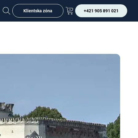
Klientska zóna
+421 905 891 021