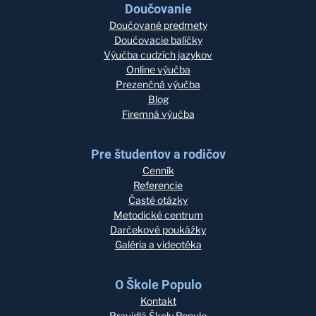
Doučovanie
Doučované predmety
Doučovacie balíčky
Výučba cudzích jazykov
Online výučba
Prezenčná výučba
Blog
Firemná výučba
Pre študentov a rodičov
Cenník
Referencie
Časté otázky
Metodické centrum
Darčekové poukážky
Galéria a videotéka
O Škole Populo
Kontakt
Pravidlá Školy Populo