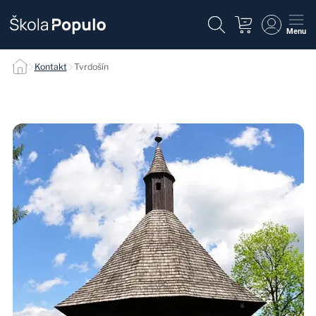
Menu
Tvrdošín
Kontakt
Tvrdošín