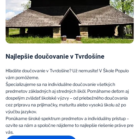
Najlepšie doučovanie v Tvrdošíne
Hľadáte doučovanie v Tvrdošíne? Už nemusíte! V Škole Populo
vám pomôžeme.
Špecializujeme sa na individuálne doučovanie všetkých
predmetov základných aj stredných škôl. Pomáhame deťom aj
dospelým zvládať školské výzvy – od priebežného doučovania
cez prípravu na prijímačky, maturitu alebo vysokú školu až po
výučbu jazykov.
Ponúkame široké spektrum predmetov a individuálny prístup –
ozvite sa nám a spoločne nájdeme to najlepšie riešenie práve pre
vás.