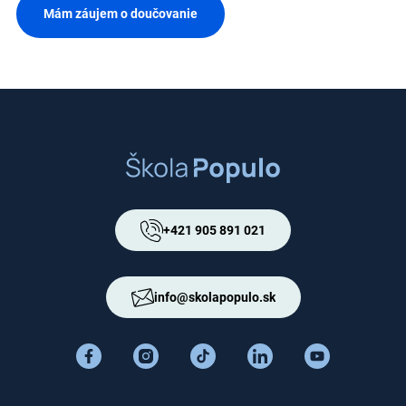
Mám záujem o doučovanie
+421 905 891 021
info@skolapopulo.sk