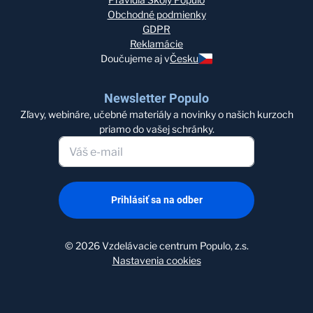
Obchodné podmienky
GDPR
Reklamácie
Doučujeme aj v
Česku
Newsletter Populo
Zľavy, webináre, učebné materiály a novinky o našich kurzoch
priamo do vašej schránky.
Prihlásiť sa na odber
©
2026
Vzdelávacie centrum Populo, z.s.
Nastavenia cookies