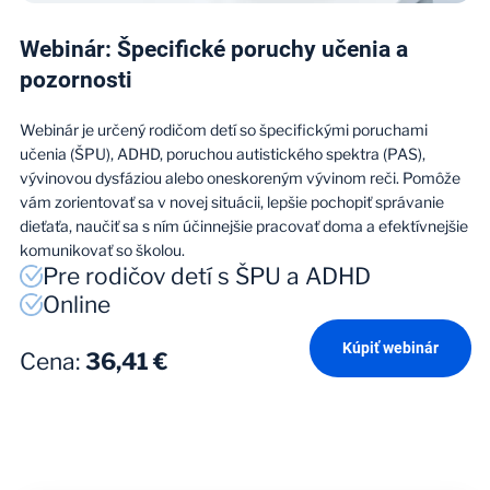
Webinár: Špecifické poruchy učenia a
pozornosti
Webinár je určený rodičom detí so špecifickými poruchami
učenia (ŠPU), ADHD, poruchou autistického spektra (PAS),
vývinovou dysfáziou alebo oneskoreným vývinom reči. Pomôže
vám zorientovať sa v novej situácii, lepšie pochopiť správanie
dieťaťa, naučiť sa s ním účinnejšie pracovať doma a efektívnejšie
komunikovať so školou.
Pre rodičov detí s ŠPU a ADHD
Online
Kúpiť webinár
Cena
:
36,41 €