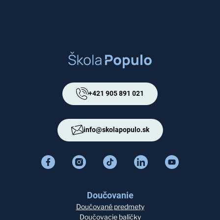
+421 905 891 021
info@skolapopulo.sk
Doučovanie
Doučované predmety
Doučovacie balíčky