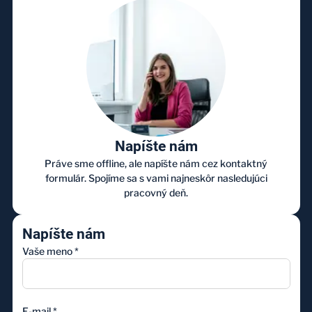
Napíšte nám
Práve sme offline, ale napíšte nám cez kontaktný
formulár. Spojíme sa s vami najneskôr nasledujúci
pracovný deň.
Napíšte nám
Vaše meno
*
E-mail
*