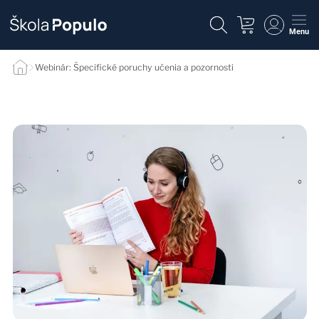
Menu
Webinár: Špecifické poruchy učenia a pozornosti