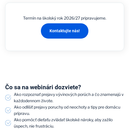
Termín na školský rok 2026/27 pripravujeme.
Kontaktujte nás!
Čo sa na webinári dozviete?
Ako rozpoznať prejavy vývinových porúch a čo znamenajú v
každodennom živote.
Ako odlíšiť prejavy poruchy od neochoty a tipy pre domácu
prípravu.
Ako pomôcť dieťaťu zvládať školské nároky, aby zažilo
úspech, nie frustráciu.