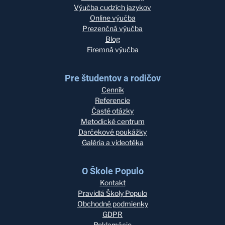
Výučba cudzích jazykov
Online výučba
Prezenčná výučba
Blog
Firemná výučba
Pre študentov a rodičov
Cenník
Referencie
Časté otázky
Metodické centrum
Darčekové poukážky
Galéria a videotéka
O Škole Populo
Kontakt
Pravidlá Školy Populo
Obchodné podmienky
GDPR
Reklamácie