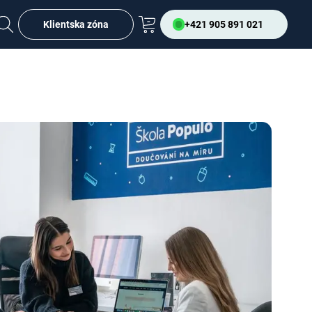
Klientska zóna
+421 905 891 021