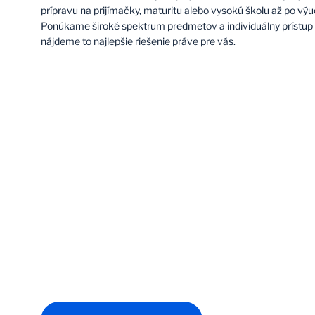
prípravu na prijímačky, maturitu alebo vysokú školu až po vý
Ponúkame široké spektrum predmetov a individuálny prístup 
nájdeme to najlepšie riešenie práve pre vás.