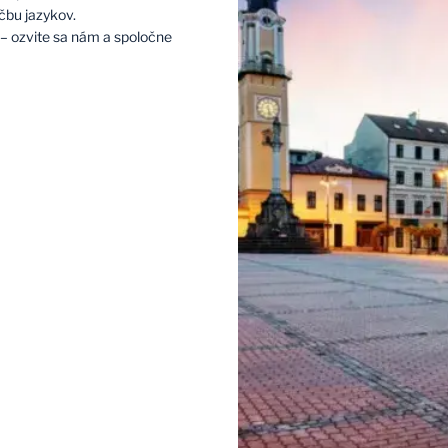
učbu jazykov.
– ozvite sa nám a spoločne