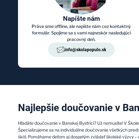
Napíšte nám
Práve sme offline, ale napíšte nám cez kontaktný
formulár. Spojíme sa s vami najneskôr nasledujúci
pracovný deň.
info@skolapopulo.sk
Najlepšie doučovanie v Ban
Hľadáte doučovanie v Banskej Bystrici? Už nemusíte! V Šk
Špecializujeme sa na individuálne doučovanie všetkých pred
škôl. Pomáhame deťom aj dospelým zvládať školské výzvy –