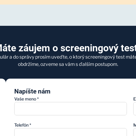
áte záujem o screeningový tes
ulár a do správy prosím uveďte, o ktorý screeningový test mát
obdržíme, ozveme sa vám s ďalším postupom.
Napíšte nám
Vaše meno
*
E
Telefón
*
M