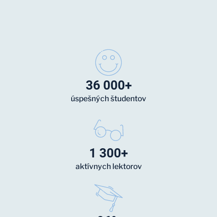
36 000+
úspešných študentov
1 300+
aktívnych lektorov