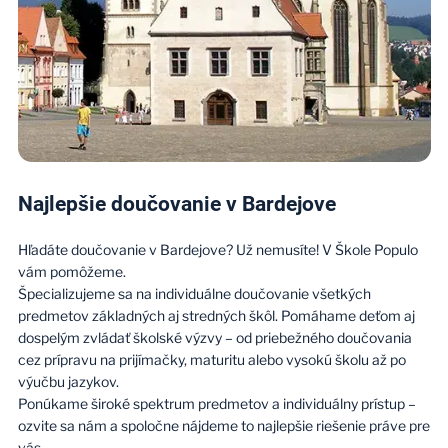
Najlepšie doučovanie v Bardejove
Hľadáte doučovanie v Bardejove? Už nemusíte! V Škole Populo
vám pomôžeme.
Špecializujeme sa na individuálne doučovanie všetkých
predmetov základných aj stredných škôl. Pomáhame deťom aj
dospelým zvládať školské výzvy – od priebežného doučovania
cez prípravu na prijímačky, maturitu alebo vysokú školu až po
výučbu jazykov.
Ponúkame široké spektrum predmetov a individuálny prístup –
ozvite sa nám a spoločne nájdeme to najlepšie riešenie práve pre
vás.