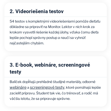
2. Videoriešenia testov
54 testov s kompletnými videoriešeniami pomôže dieťaťu
dôkladne sa pripraviť na Monitor. Lektor v nich krok za
krokom vysvetlí riešenie každej úlohy, vďaka čomu dieťa
lepšie pochopí správny postup a naučí sa vyhnúť
najčastejším chybám.
3. E-book, webináre, screeningové
testy
Balíček dopĺňajú prehľadné študijné materiály, odborné
webináre
screeningové testy
a
, ktoré pomáhajú lepšie
zacieliť prípravu. Študent tak vie, čo trénovať, a rodič má
väčšiu istotu, že sa pripravuje správne.