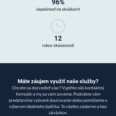
96%
úspešnosť na skúškach
12
rokov skúseností
Máte záujem využiť naše služby?
Chcete sa dozvedieť viac? Vyplňte náš kontaktný
formulár a my sa vám ozveme. Podrobne vám
predstavíme vybrané doučovanie alebo pomôžeme s
výberom ideálneho balíčka. To všetko zadarmo a bez
záväzkov.