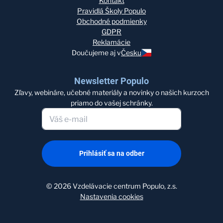
Kontakt
Pravidlá Školy Populo
Obchodné podmienky
GDPR
Reklamácie
Doučujeme aj v
Česku
Newsletter Populo
Zľavy, webináre, učebné materiály a novinky o našich kurzoch
priamo do vašej schránky.
Prihlásiť sa na odber
©
2026
Vzdelávacie centrum Populo, z.s.
Nastavenia cookies