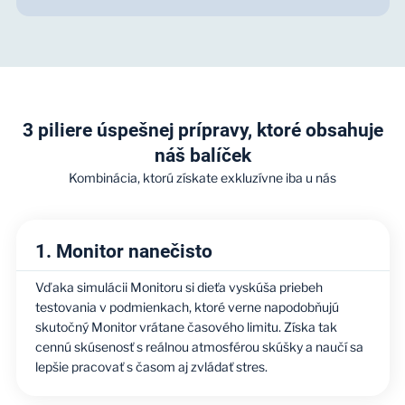
3 piliere úspešnej prípravy, ktoré obsahuje
náš balíček
Kombinácia, ktorú získate exkluzívne iba u nás
1. Monitor nanečisto
Vďaka simulácii Monitoru si dieťa vyskúša priebeh
testovania v podmienkach, ktoré verne napodobňujú
skutočný Monitor vrátane časového limitu. Získa tak
cennú skúsenosť s reálnou atmosférou skúšky a naučí sa
lepšie pracovať s časom aj zvládať stres.