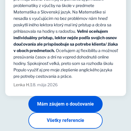
problematiky z výučby na škole v predmete
Matematika a Slovenský jazyk. Na Matematike si
nesadla s vyučujúcim no bez problémov nám hneď
poskytli iného lektora ktorý mal iný prístup a dcéra sa
prihlasovala na hodiny s radosťou.
Veľmi oceňujem
individuálny prístup, lektor nejde podľa svojich osnov
doučovania ale prispôsobuje sa potrebe klienta/ žiaka
v oboch predmetoch.
Oceňujem aj flexibilitu a možnosť
presúvania časov a dní na vopred dohodnuté online
hodiny. Spokojnosť veľká, preto som sa rozhodla školu
Populo využiť aj pre moje zlepšenie anglického jazyka
pre potreby cestovania a práce.
Lenka H.
18. mája 2026
|
Mám záujem o doučovanie
Všetky referencie