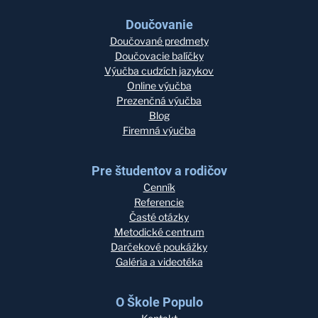
Doučovanie
Doučované predmety
Doučovacie balíčky
Výučba cudzích jazykov
Online výučba
Prezenčná výučba
Blog
Firemná výučba
Pre študentov a rodičov
Cenník
Referencie
Časté otázky
Metodické centrum
Darčekové poukážky
Galéria a videotéka
O Škole Populo