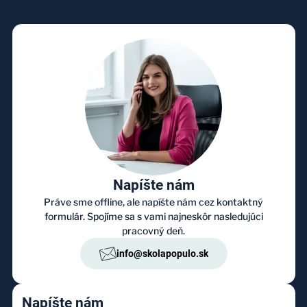
Napíšte nám
Práve sme offline, ale napíšte nám cez kontaktný
formulár. Spojíme sa s vami najneskôr nasledujúci
pracovný deň.
info@skolapopulo.sk
Napíšte nám