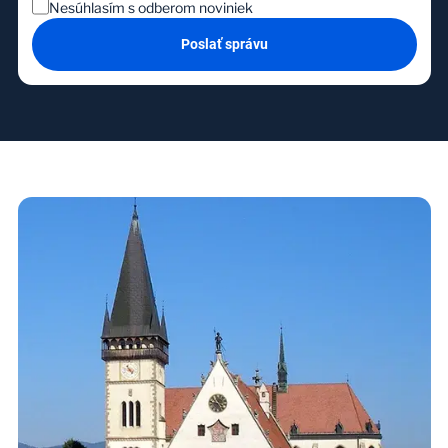
Nesúhlasím s odberom noviniek
Poslať správu