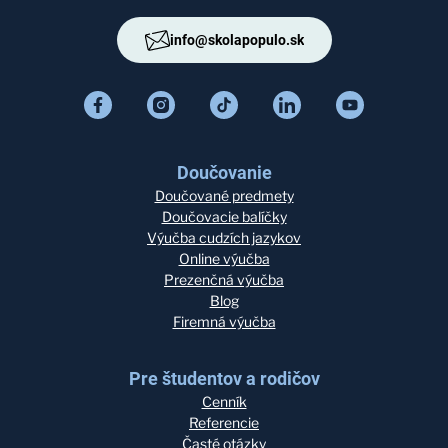
info@skolapopulo.sk
Doučovanie
Doučované predmety
Doučovacie balíčky
Výučba cudzích jazykov
Online výučba
Prezenčná výučba
Blog
Firemná výučba
Pre študentov a rodičov
Cenník
Referencie
Časté otázky