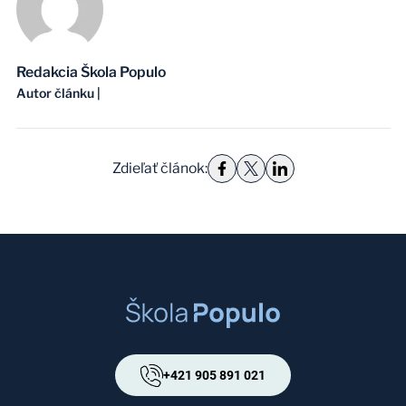
Redakcia Škola Populo
Autor článku
|
Zdieľať článok
:
+421 905 891 021