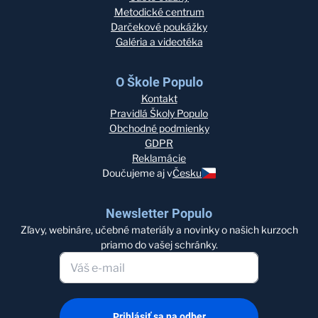
Metodické centrum
Darčekové poukážky
Galéria a videotéka
O Škole Populo
Kontakt
Pravidlá Školy Populo
Obchodné podmienky
GDPR
Reklamácie
Doučujeme aj v
Česku
Newsletter Populo
Zľavy, webináre, učebné materiály a novinky o našich kurzoch
priamo do vašej schránky.
Prihlásiť sa na odber