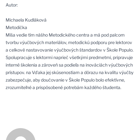
Autor:
Michaela Kudláková
Metodička
Míša vedie tím nášho Metodického centra a má pod palcom
tvorbu výučbových materiálov, metodickú podporu pre lektorov
a celkové nastavovanie výučbových štandardov v Škole Populo.
Spolupracuje s lektormi naprieč všetkými predmetmi, pripravuje
interné školenia a zároveň sa podieľa na inováciách výučbových
prístupov. na Vďaka jej skúsenostiam a dôrazu na kvalitu výučby
zabezpečuje, aby doučovanie v Škole Populo bolo efektívne,
zrozumiteľné a prispôsobené potrebám každého študenta.