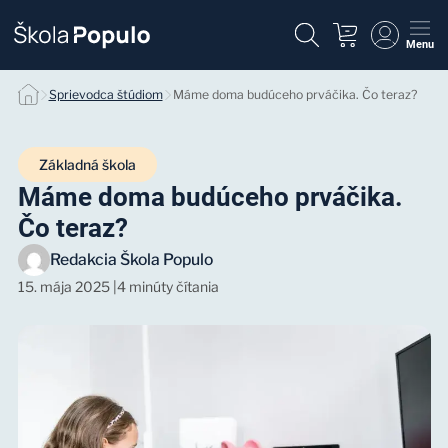
Menu
Sprievodca štúdiom
Máme doma budúceho prváčika. Čo teraz?
Základná škola
Máme doma budúceho prváčika.
Čo teraz?
Redakcia Škola Populo
15. mája 2025
|
4 minúty čítania