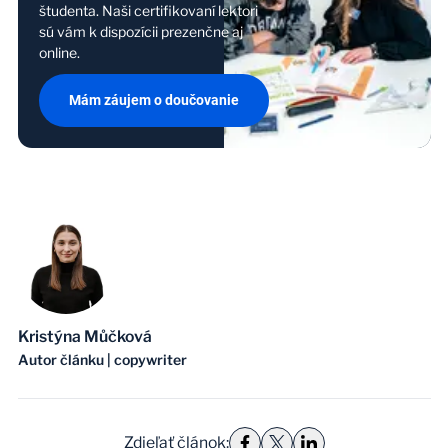
študenta. Naši certifikovaní lektori
sú vám k dispozícii prezenčne aj
online.
Mám záujem o doučovanie
Kristýna Můčková
Autor článku
|
copywriter
Zdieľať článok
: