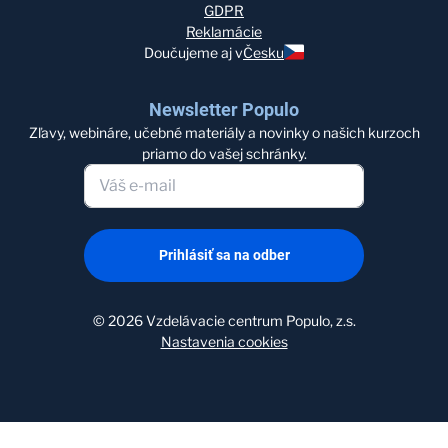
GDPR
Reklamácie
Doučujeme aj v
Česku
Newsletter Populo
Zľavy, webináre, učebné materiály a novinky o našich kurzoch
priamo do vašej schránky.
Prihlásiť sa na odber
©
2026
Vzdelávacie centrum Populo, z.s.
Nastavenia cookies