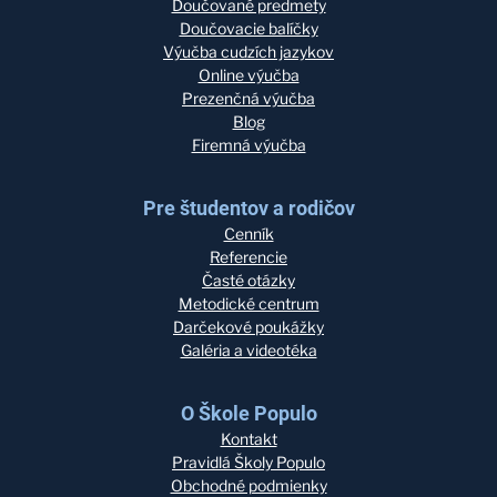
Doučované predmety
Doučovacie balíčky
Výučba cudzích jazykov
Online výučba
Prezenčná výučba
Blog
Firemná výučba
Pre študentov a rodičov
Cenník
Referencie
Časté otázky
Metodické centrum
Darčekové poukážky
Galéria a videotéka
O Škole Populo
Kontakt
Pravidlá Školy Populo
Obchodné podmienky