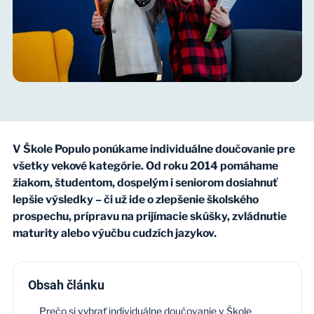
V Škole Populo ponúkame individuálne doučovanie pre
všetky vekové kategórie. Od roku 2014 pomáhame
žiakom, študentom, dospelým i seniorom dosiahnuť
lepšie výsledky – či už ide o zlepšenie školského
prospechu, prípravu na
prijímacie skúšky
, zvládnutie
maturity
alebo
výučbu cudzích jazykov
.
Obsah článku
Prečo si vybrať individuálne doučovanie v Škole