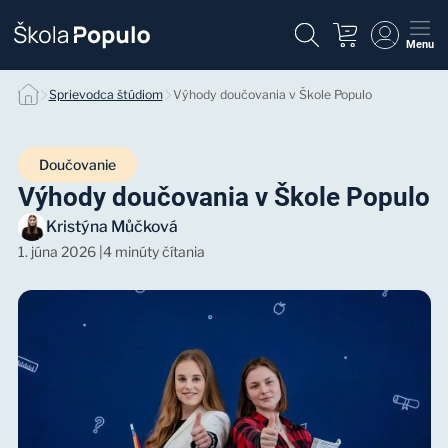
Menu
Sprievodca štúdiom
Výhody doučovania v Škole Populo
Doučovanie
Výhody doučovania v Škole Populo
Kristýna Můčková
1. júna 2026
|
4 minúty čítania