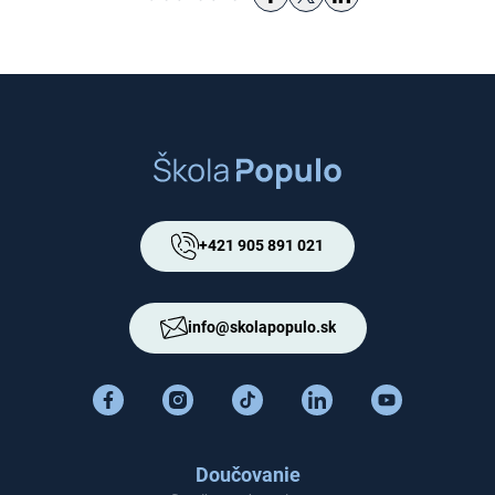
+421 905 891 021
info@skolapopulo.sk
Doučovanie