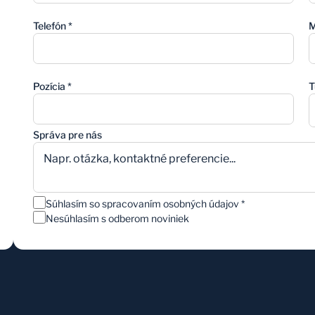
Telefón
*
M
Pozícia
*
T
Správa pre nás
Súhlasím so spracovaním osobných údajov
*
Nesúhlasím s odberom noviniek