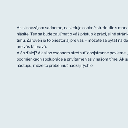
Ak si navzájom sadneme, nasleduje osobné stretnutie s mana
hlásite. Ten sa bude zaujímať o váš prístup k práci, silné stránk
tímu. Zároveň je to priestor aj pre vás – môžete sa pýtať na detai
pre vás tá pravá.
A čo ďalej? Ak si po osobnom stretnutí obojstranne povieme
podmienkach spolupráce a privítame vás v našom tíme. Ak s
nástupu, môže to prebehnúť naozaj rýchlo.