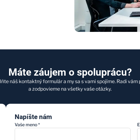
Máte záujem o spoluprácu?
lňte náš kontaktný formulár a my sa s vami spojíme. Radi vám 
a zodpovieme na všetky vaše otázky.
Napíšte nám
Vaše meno
*
E