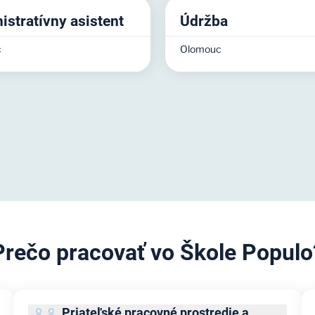
istratívny asistent
Údržba
c
Olomouc
Prečo pracovať vo Škole Populo
Priateľské pracovné prostredie a