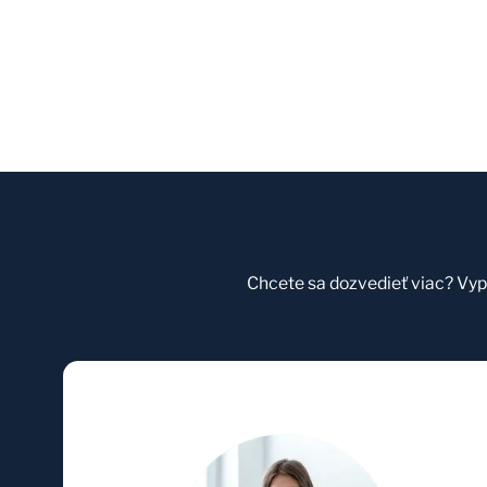
Chcete sa dozvedieť viac? Vyp