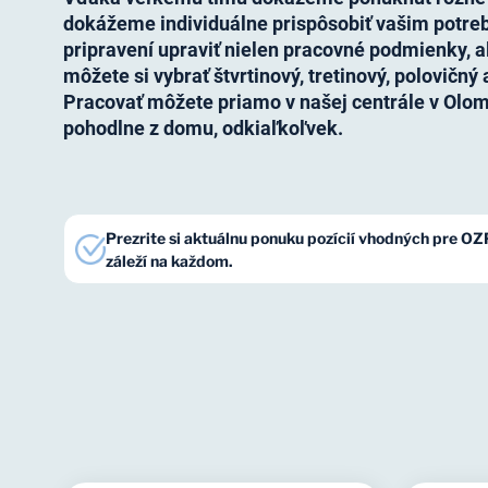
dokážeme individuálne prispôsobiť vašim pot
pripravení upraviť nielen pracovné podmienky, a
môžete si vybrať štvrtinový, tretinový, polovičný
Pracovať môžete priamo v našej centrále v Olo
pohodlne z domu, odkiaľkoľvek.
Prezrite si aktuálnu ponuku pozícií vhodných pre OZP
záleží na každom.