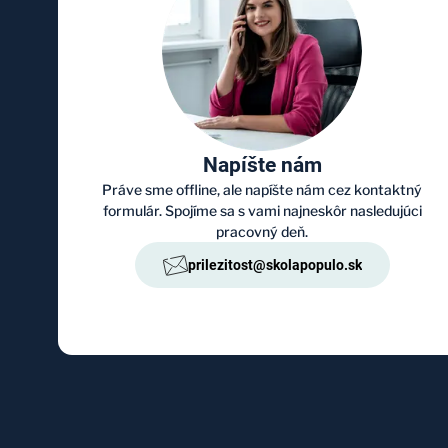
Napíšte nám
Práve sme offline, ale napíšte nám cez kontaktný
formulár. Spojíme sa s vami najneskôr nasledujúci
pracovný deň.
prilezitost@skolapopulo.sk