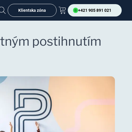
Klientska zóna
+421 905 891 021
otným postihnutím