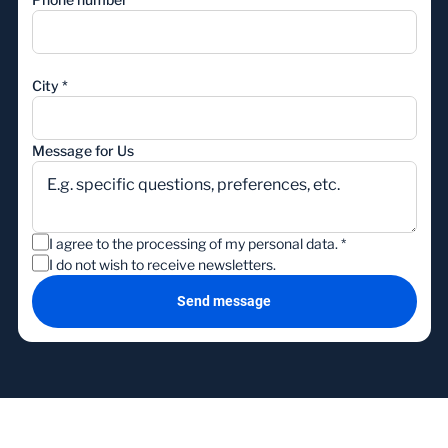
City
*
Message for Us
I agree to the processing of my personal data.
*
I do not wish to receive newsletters.
Send message