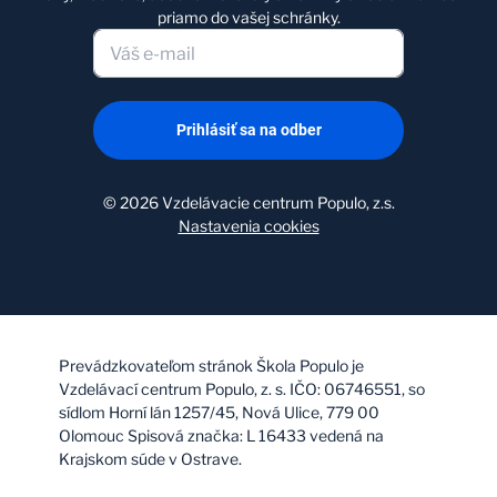
priamo do vašej schránky.
Prihlásiť sa na odber
©
2026
Vzdelávacie centrum Populo, z.s.
Nastavenia cookies
Prevádzkovateľom stránok Škola Populo je
Vzdelávací centrum Populo, z. s. IČO: 06746551, so
sídlom Horní lán 1257/45, Nová Ulice, 779 00
Olomouc Spisová značka: L 16433 vedená na
Krajskom súde v Ostrave.