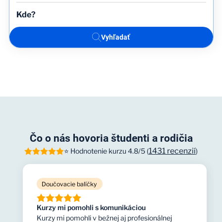
Vyhľadať
Čo o nás hovoria študenti a rodičia
1431 recenzií
⭐ Hodnotenie kurzu 4.8/5 (
)
Doučovacie balíčky
Kurzy mi pomohli s komunikáciou
Kurzy mi pomohli v bežnej aj profesionálnej