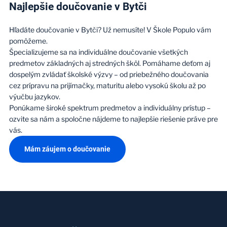
Najlepšie doučovanie v Bytči
Hľadáte doučovanie v Bytči? Už nemusíte! V Škole Populo vám
pomôžeme.
Špecializujeme sa na individuálne doučovanie všetkých
predmetov základných aj stredných škôl. Pomáhame deťom aj
dospelým zvládať školské výzvy – od priebežného doučovania
cez prípravu na prijímačky, maturitu alebo vysokú školu až po
výučbu jazykov.
Ponúkame široké spektrum predmetov a individuálny prístup –
ozvite sa nám a spoločne nájdeme to najlepšie riešenie práve pre
vás.
Mám záujem o doučovanie