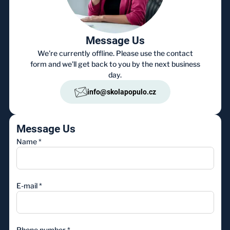
Message Us
We're currently offline. Please use the contact
form and we'll get back to you by the next business
day.
info@skolapopulo.cz
Message Us
Name
*
E-mail
*
Phone number
*