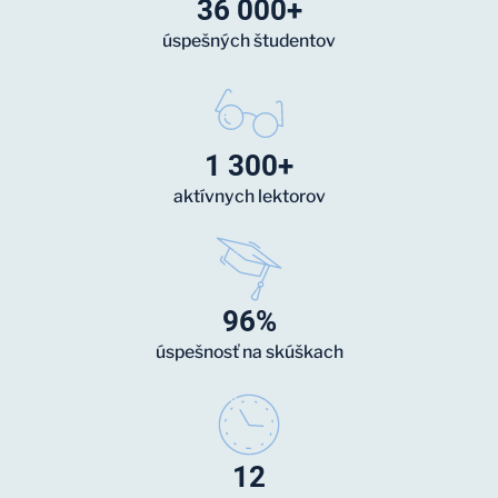
36 000+
úspešných študentov
1 300+
aktívnych lektorov
96%
úspešnosť na skúškach
12