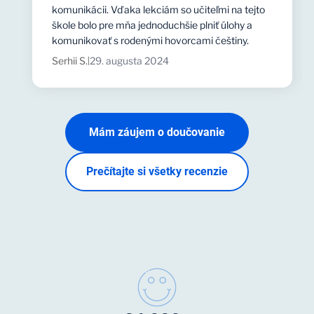
komunikácii. Vďaka lekciám so učiteľmi na tejto
škole bolo pre mňa jednoduchšie plniť úlohy a
komunikovať s rodenými hovorcami češtiny.
Serhii S.
29. augusta 2024
|
Mám záujem o doučovanie
Prečítajte si všetky recenzie