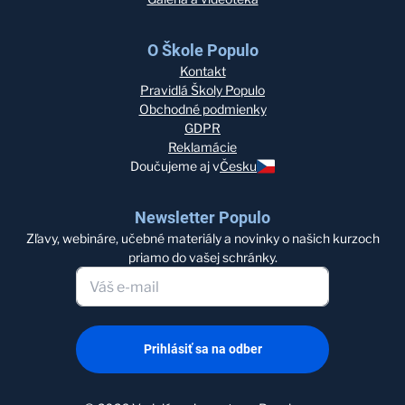
O Škole Populo
Kontakt
Pravidlá Školy Populo
Obchodné podmienky
GDPR
Reklamácie
Doučujeme aj v
Česku
Newsletter Populo
Zľavy, webináre, učebné materiály a novinky o našich kurzoch
priamo do vašej schránky.
Prihlásiť sa na odber