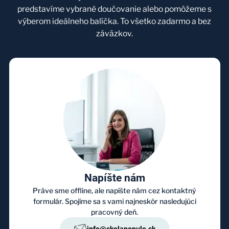
predstavíme vybrané doučovanie alebo pomôžeme s
výberom ideálneho balíčka. To všetko zadarmo a bez
záväzkov.
Napíšte nám
Práve sme offline, ale napíšte nám cez kontaktný
formulár. Spojíme sa s vami najneskôr nasledujúci
pracovný deň.
info@skolapopulo.sk