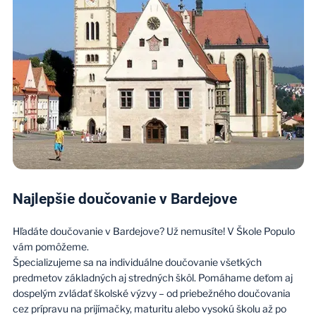
Najlepšie doučovanie v Bardejove
Hľadáte doučovanie v Bardejove? Už nemusíte! V Škole Populo
vám pomôžeme.
Špecializujeme sa na individuálne doučovanie všetkých
predmetov základných aj stredných škôl. Pomáhame deťom aj
dospelým zvládať školské výzvy – od priebežného doučovania
cez prípravu na prijímačky, maturitu alebo vysokú školu až po