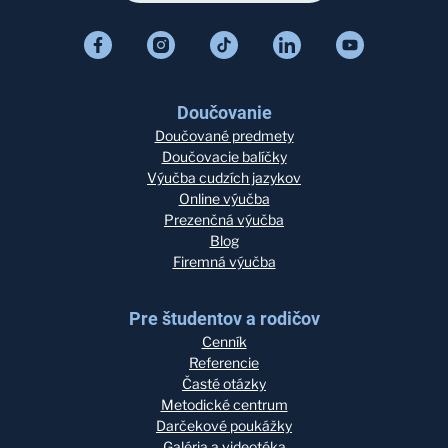
Doučovanie
Doučované predmety
Doučovacie balíčky
Výučba cudzích jazykov
Online výučba
Prezenčná výučba
Blog
Firemná výučba
Pre študentov a rodičov
Cenník
Referencie
Časté otázky
Metodické centrum
Darčekové poukážky
Galéria a videotéka