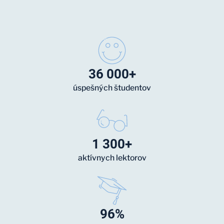
36 000+
úspešných študentov
1 300+
aktívnych lektorov
96%