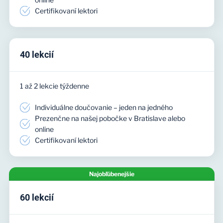
Certifikovaní lektori
40 lekcií
1 až 2 lekcie týždenne
Individuálne doučovanie – jeden na jedného
Prezenčne na našej pobočke v Bratislave alebo
online
Certifikovaní lektori
Najobľúbenejšie
60 lekcií