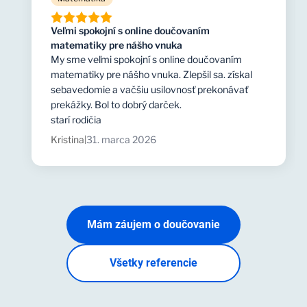
Veľmi spokojní s online doučovaním
matematiky pre nášho vnuka
My sme veľmi spokojní s online doučovaním
matematiky pre nášho vnuka. Zlepšil sa. získal
sebavedomie a vačšiu usilovnosť prekonávať
prekážky. Bol to dobrý darček.
starí rodičia
Kristina
31. marca 2026
|
Mám záujem o doučovanie
Všetky referencie