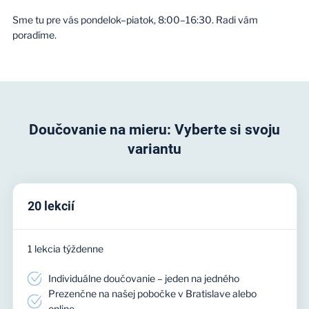
Sme tu pre vás pondelok–piatok, 8:00–16:30. Radi vám
poradíme.
Doučovanie na mieru: Vyberte si svoju
variantu
20 lekcií
1 lekcia týždenne
Individuálne doučovanie – jeden na jedného
Prezenčne na našej pobočke v Bratislave alebo
online