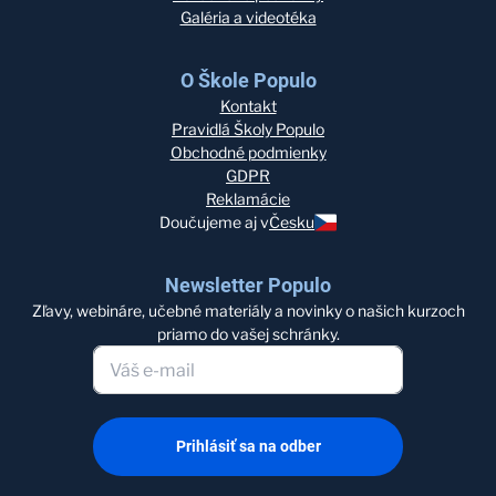
Galéria a videotéka
O Škole Populo
Kontakt
Pravidlá Školy Populo
Obchodné podmienky
GDPR
Reklamácie
Doučujeme aj v
Česku
Newsletter Populo
Zľavy, webináre, učebné materiály a novinky o našich kurzoch
priamo do vašej schránky.
Prihlásiť sa na odber