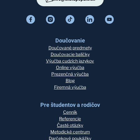
Doučovanie
Doučované predmety
Doučovacie balíčky
Výučba cudzích jazykov
Online výučba
Prezenčná výučba
Blog
Firemná výučba
Pre študentov a rodičov
Cenník
Referencie
Časté otázky
Metodické centrum
Darčekové poukážky