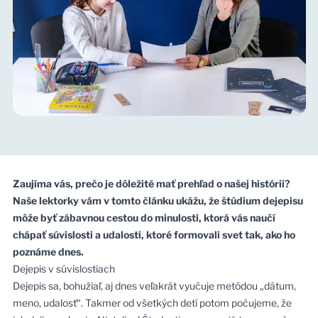
Zaujíma vás, prečo je dôležité mať prehľad o našej histórii?
Naše lektorky vám v tomto článku ukážu, že štúdium dejepisu
môže byť zábavnou cestou do minulosti, ktorá vás naučí
chápať súvislosti a udalosti, ktoré formovali svet tak, ako ho
poznáme dnes.
Dejepis v súvislostiach
Dejepis sa, bohužiaľ, aj dnes veľakrát vyučuje metódou „dátum,
meno, udalosť“. Takmer od všetkých detí potom počujeme, že