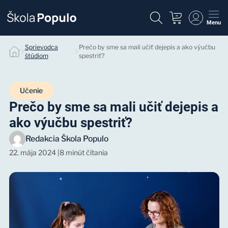
Menu
Sprievodca
Prečo by sme sa mali učiť dejepis a ako výučbu
štúdiom
spestriť?
Učenie
Prečo by sme sa mali učiť dejepis a
ako výučbu spestriť?
Redakcia Škola Populo
22. mája 2024
|
8 minút čítania