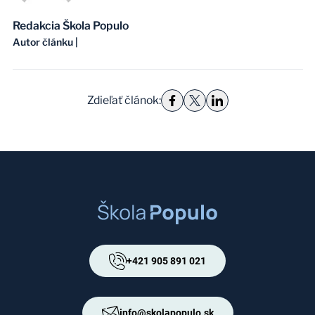
Redakcia Škola Populo
Autor článku
|
Zdieľať článok
:
+421 905 891 021
info@skolapopulo.sk