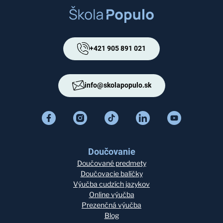
+421 905 891 021
info@skolapopulo.sk
Doučovanie
Doučované predmety
Doučovacie balíčky
Výučba cudzích jazykov
Online výučba
Prezenčná výučba
Blog