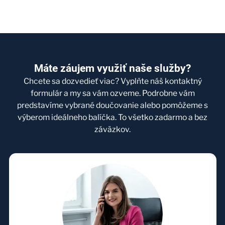
Máte záujem využiť naše služby?
Chcete sa dozvedieť viac? Vyplňte náš kontaktný
formulár a my sa vám ozveme. Podrobne vám
predstavíme vybrané doučovanie alebo pomôžeme s
výberom ideálneho balíčka. To všetko zadarmo a bez
záväzkov.