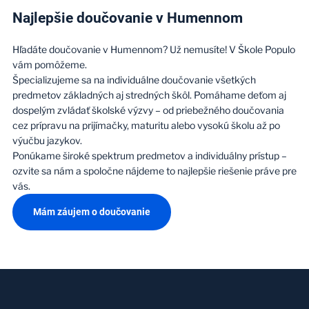
Najlepšie doučovanie v Humennom
Hľadáte doučovanie v Humennom? Už nemusíte! V Škole Populo
vám pomôžeme.
Špecializujeme sa na individuálne doučovanie všetkých
predmetov základných aj stredných škôl. Pomáhame deťom aj
dospelým zvládať školské výzvy – od priebežného doučovania
cez prípravu na prijímačky, maturitu alebo vysokú školu až po
výučbu jazykov.
Ponúkame široké spektrum predmetov a individuálny prístup –
ozvite sa nám a spoločne nájdeme to najlepšie riešenie práve pre
vás.
Mám záujem o doučovanie