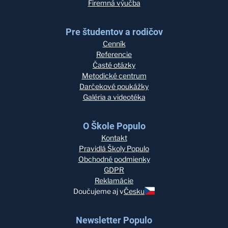
Firemná výučba
Pre študentov a rodičov
Cenník
Referencie
Časté otázky
Metodické centrum
Darčekové poukážky
Galéria a videotéka
O Škole Populo
Kontakt
Pravidlá Školy Populo
Obchodné podmienky
GDPR
Reklamácie
Doučujeme aj v
Česku
Newsletter Populo