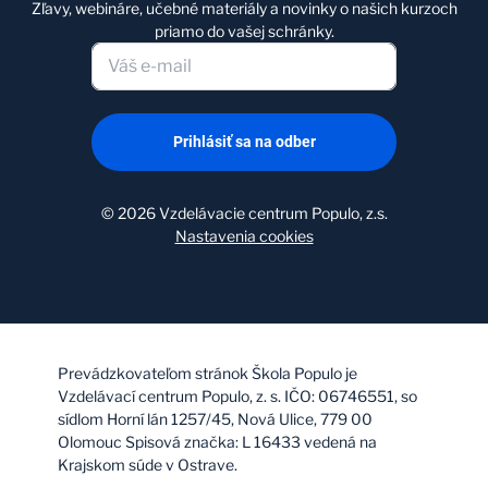
Zľavy, webináre, učebné materiály a novinky o našich kurzoch
priamo do vašej schránky.
Prihlásiť sa na odber
©
2026
Vzdelávacie centrum Populo, z.s.
Nastavenia cookies
Prevádzkovateľom stránok Škola Populo je
Vzdelávací centrum Populo, z. s. IČO: 06746551, so
sídlom Horní lán 1257/45, Nová Ulice, 779 00
Olomouc Spisová značka: L 16433 vedená na
Krajskom súde v Ostrave.