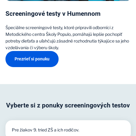
Screeningové testy v Humennom
Špeciálne screeningové testy, ktoré pripravili odborníci z
Metodického centra Školy Populo, pomáhajú lepšie pochopiť
potreby dieťaťa a uľahčujú zásadné rozhodnutia týkajúce sa jeho
vzdelávania či výberu školy.
Prezrieť si ponuku
Vyberte si z ponuky screeningových testov
Pre žiakov 9. tried ZŠ a ich rodičov.