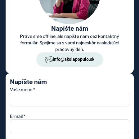
Napíšte nám
Práve sme offline, ale napíšte nám cez kontaktný
formulár. Spojíme sa s vami najneskôr nasledujúci
pracovný deň.
info@skolapopulo.sk
Napíšte nám
Vaše meno
*
E-mail
*