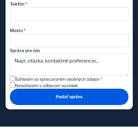
Telefón
*
Mesto
*
Správa pre nás
Súhlasím so spracovaním osobných údajov
*
Nesúhlasím s odberom noviniek
Poslať správu