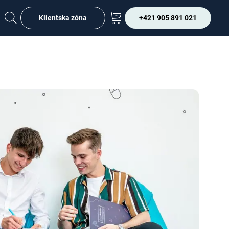
Klientska zóna
+421 905 891 021