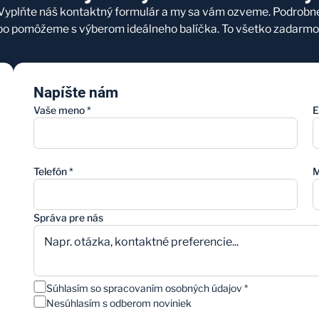
 Vyplňte náš kontaktný formulár a my sa vám ozveme. Podrob
bo pomôžeme s výberom ideálneho balíčka. To všetko zadarmo 
Napíšte nám
Vaše meno
*
E
Telefón
*
M
Správa pre nás
Súhlasím so spracovaním osobných údajov
*
Nesúhlasím s odberom noviniek