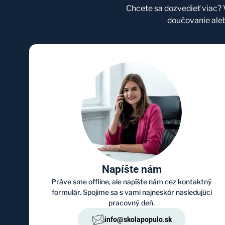
Chcete sa dozvedieť viac?
doučovanie ale
Napíšte nám
Práve sme offline, ale napíšte nám cez kontaktný
formulár. Spojíme sa s vami najneskôr nasledujúci
pracovný deň.
info@skolapopulo.sk