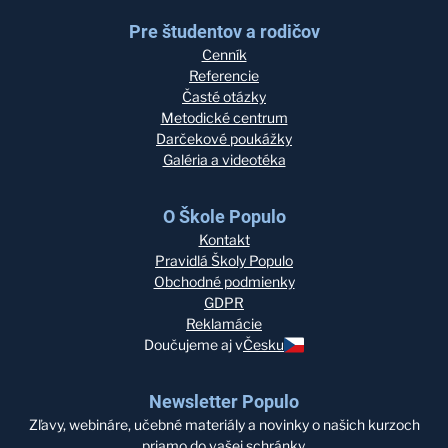
Pre študentov a rodičov
Cenník
Referencie
Časté otázky
Metodické centrum
Darčekové poukážky
Galéria a videotéka
O Škole Populo
Kontakt
Pravidlá Školy Populo
Obchodné podmienky
GDPR
Reklamácie
Doučujeme aj v
Česku
Newsletter Populo
Zľavy, webináre, učebné materiály a novinky o našich kurzoch
priamo do vašej schránky.