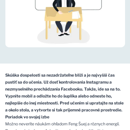
Skúška dospelosti sa nezadržateľne blíži a je najvyšší čas
pustiť sa do učenia. Už dosť kontrolovania Instagramu a
nezmyselného prechádzania Facebooku. Takže, ide sa na to.
Vypnite mobil a odložte ho do šuplíka alebo odneste ho,
najlepšie do inej miestnosti. Pred učením si upratajte na stole
a okolo stola, a vytvorte si tak príjemné pracovné prostredie.
Poriadok vo svojej izbe
Možno neveríte náukám ohľadom Feng Šuej a rôznych energií.