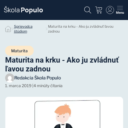
Menu
Sprievodca
Maturita na krku - Ako ju zvládnuť ľavou
štúdiom
zadnou
Maturita
Maturita na krku - Ako ju zvládnuť
ľavou zadnou
Redakcia Škola Populo
1. marca 2019
|
4 minúty čítania