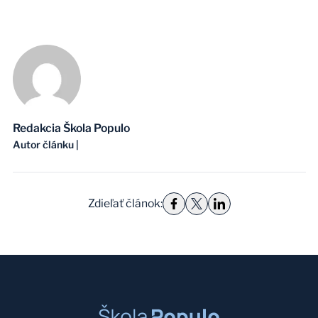
Redakcia Škola Populo
Autor článku
|
Zdieľať článok
: