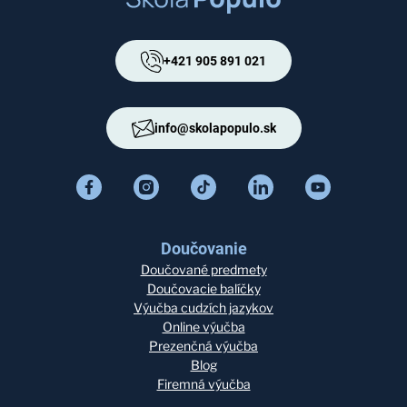
+421 905 891 021
info@skolapopulo.sk
Doučovanie
Doučované predmety
Doučovacie balíčky
Výučba cudzích jazykov
Online výučba
Prezenčná výučba
Blog
Firemná výučba