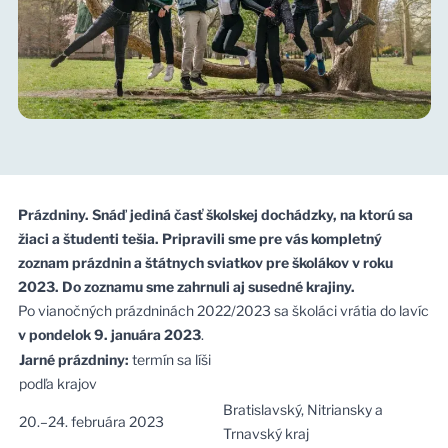
Prázdniny. Snáď jediná časť školskej dochádzky, na ktorú sa
žiaci a študenti tešia. Pripravili sme pre vás kompletný
zoznam prázdnin a štátnych sviatkov pre školákov v roku
2023. Do zoznamu sme zahrnuli aj susedné krajiny.
Po vianočných prázdninách 2022/2023 sa školáci vrátia do lavíc
v pondelok 9. januára 2023
.
Jarné prázdniny:
termín sa líši
podľa krajov
Bratislavský, Nitriansky a
20.–24. februára 2023
Trnavský kraj