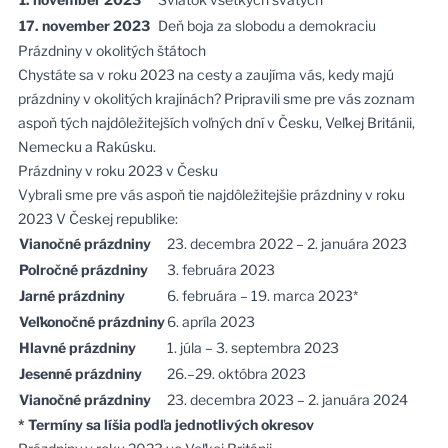
17. november 2023
Deň boja za slobodu a demokraciu
Prázdniny v okolitých štátoch
Chystáte sa v roku 2023 na cesty a zaujíma vás, kedy majú
prázdniny v okolitých krajinách? Pripravili sme pre vás zoznam
aspoň tých najdôležitejších voľných dní v Česku, Veľkej Británii,
Nemecku a Rakúsku.
Prázdniny v roku 2023 v Česku
Vybrali sme pre vás aspoň tie najdôležitejšie prázdniny v roku
2023 V Českej republike:
Vianočné prázdniny
23. decembra 2022 – 2. januára 2023
Polročné prázdniny
3. februára 2023
Jarné prázdniny
6. februára – 19. marca 2023*
Veľkonočné prázdniny
6. apríla 2023
Hlavné prázdniny
1. júla – 3. septembra 2023
Jesenné prázdniny
26.–29. októbra 2023
Vianočné prázdniny
23. decembra 2023 – 2. januára 2024
* Termíny sa líšia podľa jednotlivých okresov