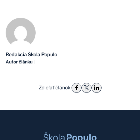
Redakcia Škola Populo
Autor článku
|
Zdieľať článok
: