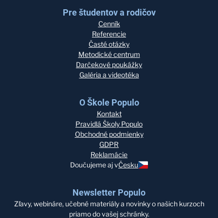
Pre študentov a rodičov
Cenník
Referencie
Časté otázky
Metodické centrum
Darčekové poukážky
Galéria a videotéka
O Škole Populo
Kontakt
Pravidlá Školy Populo
Obchodné podmienky
GDPR
Reklamácie
Doučujeme aj v
Česku
Newsletter Populo
Zľavy, webináre, učebné materiály a novinky o našich kurzoch
priamo do vašej schránky.