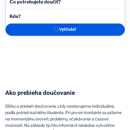
Vyhľadať
Ako prebieha doučovanie
Dĺžku a priebeh doučovania vždy nastavujeme individuálne,
podľa potrieb každého študenta. Pri prvom kontakte sa pýtame
na momentálnu úroveň, problémy, očakávania a časové
možnosti. Na základe týchto informácií následne vytvoríme