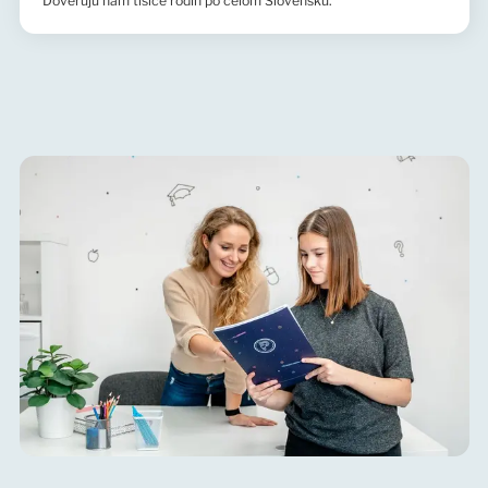
Dôverujú nám tisíce rodín po celom Slovensku.