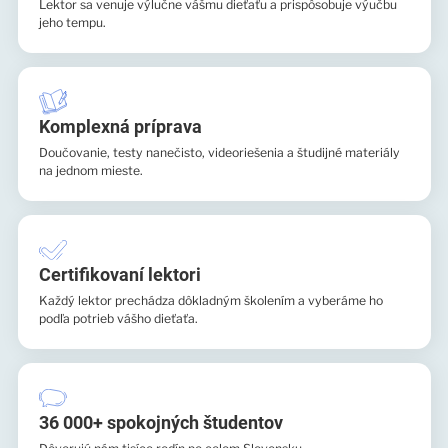
Lektor sa venuje výlučne vášmu dieťaťu a prispôsobuje výučbu
jeho tempu.
Komplexná príprava
Doučovanie, testy nanečisto, videoriešenia a študijné materiály
na jednom mieste.
Certifikovaní lektori
Každý lektor prechádza dôkladným školením a vyberáme ho
podľa potrieb vášho dieťaťa.
36 000+ spokojných študentov