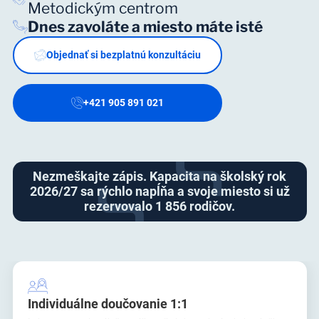
Metodickým centrom
Dnes zavoláte a miesto máte isté
Objednať si bezplatnú konzultáciu
+421 905 891 021
Nezmeškajte zápis. Kapacita na školský rok
2026/27 sa rýchlo napĺňa a svoje miesto si už
rezervovalo 1 856 rodičov.
Individuálne doučovanie 1:1