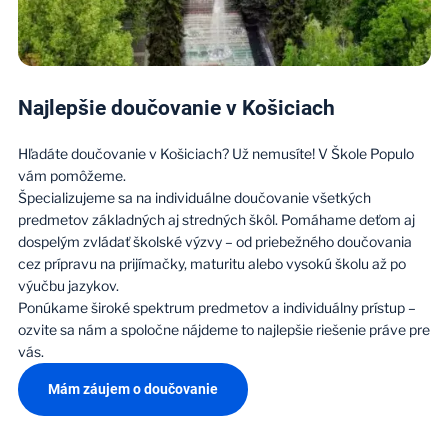
Najlepšie doučovanie v Košiciach
Hľadáte doučovanie v Košiciach? Už nemusíte! V Škole Populo
vám pomôžeme.
Špecializujeme sa na individuálne doučovanie všetkých
predmetov základných aj stredných škôl. Pomáhame deťom aj
dospelým zvládať školské výzvy – od priebežného doučovania
cez prípravu na prijímačky, maturitu alebo vysokú školu až po
výučbu jazykov.
Ponúkame široké spektrum predmetov a individuálny prístup –
ozvite sa nám a spoločne nájdeme to najlepšie riešenie práve pre
vás.
Mám záujem o doučovanie