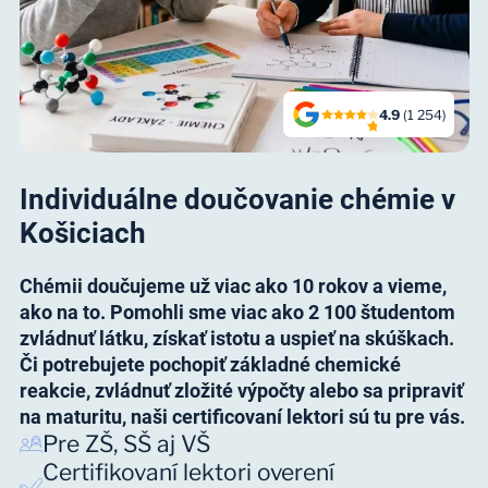
4.9
(1 254)
Individuálne doučovanie chémie v
Košiciach
Chémii doučujeme už viac ako 10 rokov a vieme,
ako na to. Pomohli sme viac ako 2 100 študentom
zvládnuť látku, získať istotu a uspieť na skúškach.
Či potrebujete pochopiť základné chemické
reakcie, zvládnuť zložité výpočty alebo sa pripraviť
na maturitu, naši certificovaní lektori sú tu pre vás.
Pre ZŠ, SŠ aj VŠ
Certifikovaní lektori overení