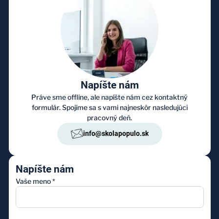
Napíšte nám
Práve sme offline, ale napíšte nám cez kontaktný
formulár. Spojíme sa s vami najneskôr nasledujúci
pracovný deň.
info@skolapopulo.sk
Napíšte nám
Vaše meno
*