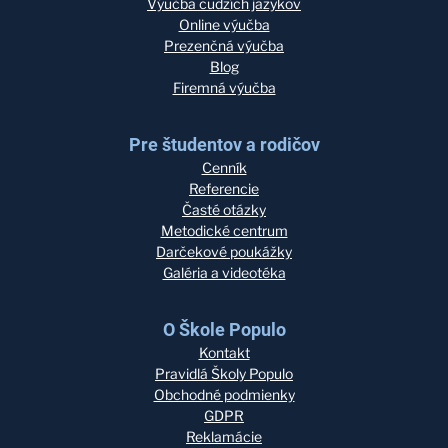
Výučba cudzích jazykov
Online výučba
Prezenčná výučba
Blog
Firemná výučba
Pre študentov a rodičov
Cenník
Referencie
Časté otázky
Metodické centrum
Darčekové poukážky
Galéria a videotéka
O Škole Populo
Kontakt
Pravidlá Školy Populo
Obchodné podmienky
GDPR
Reklamácie