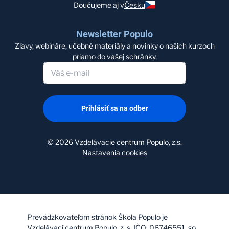
Doučujeme aj v
Česku
Newsletter Populo
Zľavy, webináre, učebné materiály a novinky o našich kurzoch
priamo do vašej schránky.
Prihlásiť sa na odber
©
2026
Vzdelávacie centrum Populo, z.s.
Nastavenia cookies
Prevádzkovateľom stránok Škola Populo je
Vzdelávací centrum Populo, z. s. IČO: 06746551, so