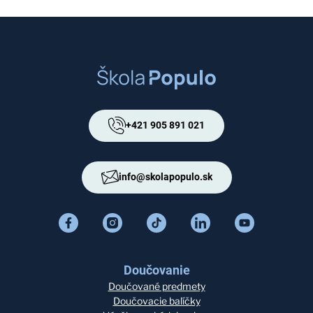
+421 905 891 021
info@skolapopulo.sk
Doučovanie
Doučované predmety
Doučovacie balíčky