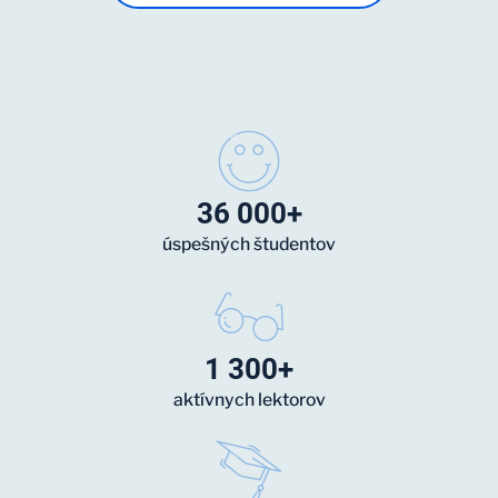
36 000+
úspešných študentov
1 300+
aktívnych lektorov