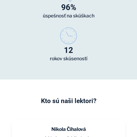
96%
úspešnosť na skúškach
12
rokov skúseností
Kto sú naši lektori?
Nikola Číhalová