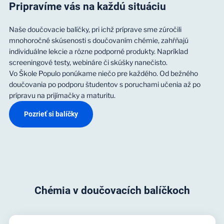
Pripravíme vás na každú situáciu
Naše doučovacie balíčky, pri ichž príprave sme zúročili
mnohoročné skúsenosti s doučovaním chémie, zahŕňajú
individuálne lekcie a rôzne podporné produkty. Napríklad
screeningové testy, webináre či skúšky nanečisto.
Vo Škole Populo ponúkame niečo pre každého. Od bežného
doučovania po podporu študentov s poruchami učenia až po
prípravu na prijímačky a maturitu.
Pozrieť si balíčky
Chémia v doučovacích balíčkoch