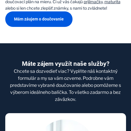
doučovací plán na mieru. Či už vás čakajú
prijímačky
,
maturita
alebo si len chcete zlepšiť známky, s nami to zvládnete!
Mám záujem o doučovanie
Máte zájem využít naše služby?
Chcete sa dozvedieť viac? Vyplňte náš kontaktný
formulár a my sa vám ozveme. Podrobne vám
predstavíme vybrané doučovanie alebo pomôžeme s
výberom ideálneho balíčka. To všetko zadarmo a bez
záväzkov.