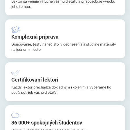
Lektor sa venuje výlučne vášmu dieťaťu a prispôsobuje výučbu
jeho tempu.
Komplexná príprava
Doučovanie, testy nanečisto, videoriešenia a študijné materiály
na jednom mieste.
Certifikovaní lektori
Každý lektor prechádza dôkladným školením a vyberáme ho
podľa potrieb vášho dieťaťa.
36 000+ spokojných študentov