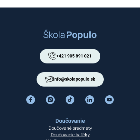
+421 905 891 021
info@skolapopulo.sk
Doučovanie
Doučované predmety
Doučovacie balíčky