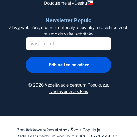
Doučujeme aj v
Česku
Newsletter Populo
Zľavy, webináre, učebné materiály a novinky o našich kurzoch
priamo do vašej schránky.
Prihlásiť sa na odber
©
2026
Vzdelávacie centrum Populo, z.s.
Nastavenia cookies
Prevádzkovateľom stránok Škola Populo je
Vzdelávací centrum Populo, z. s. IČO: 06746551, so