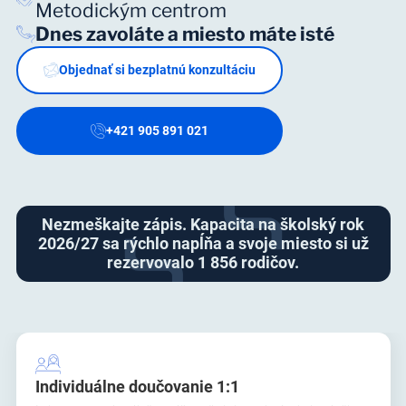
Metodickým centrom
Dnes zavoláte a miesto máte isté
Objednať si bezplatnú konzultáciu
+421 905 891 021
Nezmeškajte zápis. Kapacita na školský rok
2026/27 sa rýchlo napĺňa a svoje miesto si už
rezervovalo 1 856 rodičov.
Individuálne doučovanie 1:1