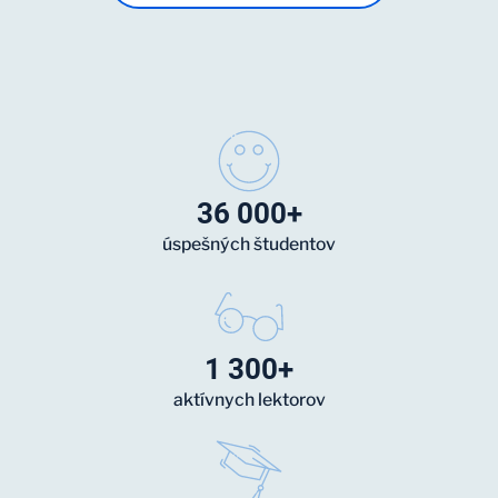
36 000+
úspešných študentov
1 300+
aktívnych lektorov