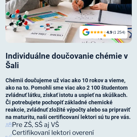
4.9
(1 254)
Individuálne doučovanie chémie v
Šali
Chémii doučujeme už viac ako 10 rokov a vieme,
ako na to. Pomohli sme viac ako 2 100 študentom
zvládnuť látku, získať istotu a uspieť na skúškach.
Či potrebujete pochopiť základné chemické
reakcie, zvládnuť zložité výpočty alebo sa pripraviť
na maturitu, naši certificovaní lektori sú tu pre vás.
Pre ZŠ, SŠ aj VŠ
Certifikovaní lektori overení