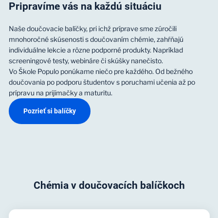
Pripravíme vás na každú situáciu
Naše doučovacie balíčky, pri ichž príprave sme zúročili
mnohoročné skúsenosti s doučovaním chémie, zahŕňajú
individuálne lekcie a rôzne podporné produkty. Napríklad
screeningové testy, webináre či skúšky nanečisto.
Vo Škole Populo ponúkame niečo pre každého. Od bežného
doučovania po podporu študentov s poruchami učenia až po
prípravu na prijímačky a maturitu.
Pozrieť si balíčky
Chémia v doučovacích balíčkoch