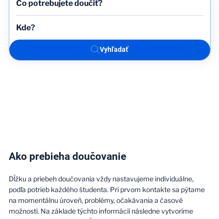
Vyhľadať
Ako prebieha doučovanie
Dĺžku a priebeh doučovania vždy nastavujeme individuálne,
podľa potrieb každého študenta. Pri prvom kontakte sa pýtame
na momentálnu úroveň, problémy, očakávania a časové
možnosti. Na základe týchto informácií následne vytvoríme