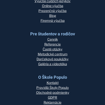
Výučba cudzích jazykov
Online výučba
Prezenčná výučba
Blog
Firemná výučba
Pre študentov a rodičov
Cenník
Referencie
Časté otázky
Metodické centrum
Darčekové poukážky
Galéria a videotéka
O Škole Populo
Kontakt
Pravidlá Školy Populo
Obchodné podmienky
GDPR
Reklamácie