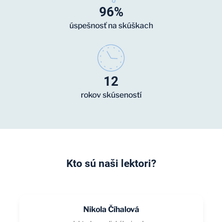
96%
úspešnosť na skúškach
12
rokov skúseností
Kto sú naši lektori?
Nikola Číhalová