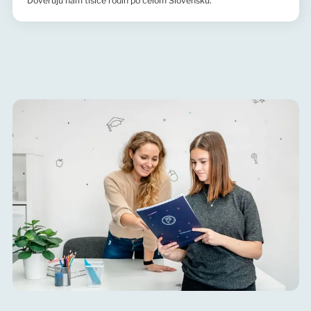
Dôverujú nám tisíce rodín po celom Slovensku.