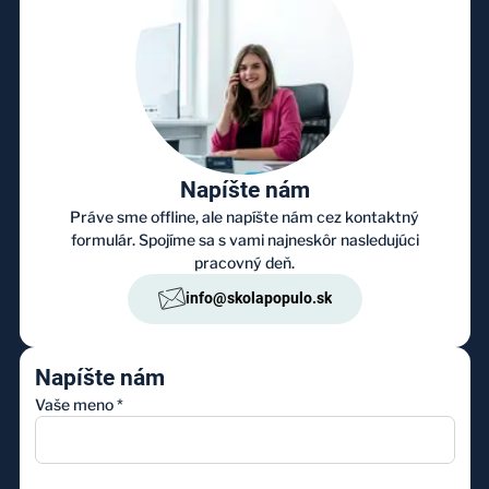
Napíšte nám
Práve sme offline, ale napíšte nám cez kontaktný
formulár. Spojíme sa s vami najneskôr nasledujúci
pracovný deň.
info@skolapopulo.sk
Napíšte nám
Vaše meno
*