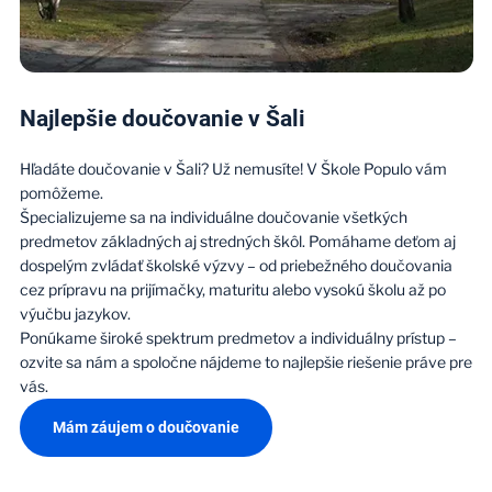
Najlepšie doučovanie v Šali
Hľadáte doučovanie v Šali? Už nemusíte! V Škole Populo vám
pomôžeme.
Špecializujeme sa na individuálne doučovanie všetkých
predmetov základných aj stredných škôl. Pomáhame deťom aj
dospelým zvládať školské výzvy – od priebežného doučovania
cez prípravu na prijímačky, maturitu alebo vysokú školu až po
výučbu jazykov.
Ponúkame široké spektrum predmetov a individuálny prístup –
ozvite sa nám a spoločne nájdeme to najlepšie riešenie práve pre
vás.
Mám záujem o doučovanie