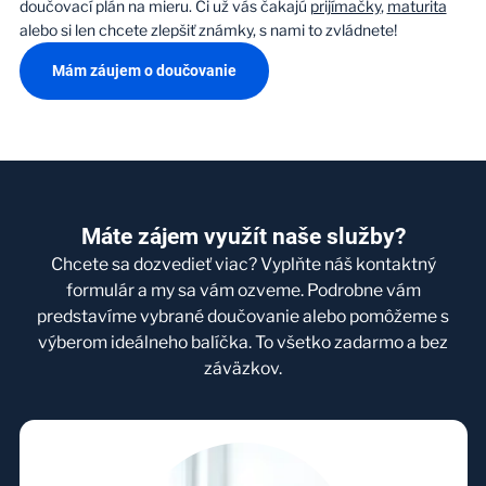
doučovací plán na mieru. Či už vás čakajú
prijímačky
,
maturita
alebo si len chcete zlepšiť známky, s nami to zvládnete!
Mám záujem o doučovanie
Máte zájem využít naše služby?
Chcete sa dozvedieť viac? Vyplňte náš kontaktný
formulár a my sa vám ozveme. Podrobne vám
predstavíme vybrané doučovanie alebo pomôžeme s
výberom ideálneho balíčka. To všetko zadarmo a bez
záväzkov.