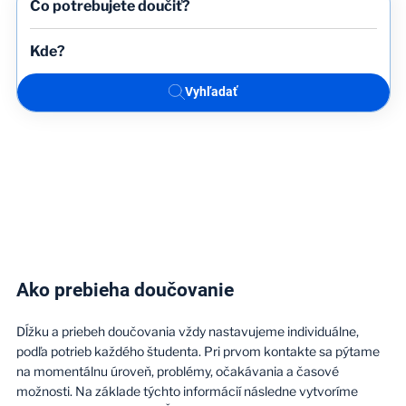
Vyhľadať
Ako prebieha doučovanie
Dĺžku a priebeh doučovania vždy nastavujeme individuálne,
podľa potrieb každého študenta. Pri prvom kontakte sa pýtame
na momentálnu úroveň, problémy, očakávania a časové
možnosti. Na základe týchto informácií následne vytvoríme