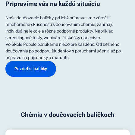
Pripravíme vás na každú situáciu
Naše doučovacie balíčky, pri ichž príprave sme zúročili
mnohoročné skúsenosti s doučovaním chémie, zahŕňajú
individuálne lekcie a rôzne podporné produkty. Napríklad
screeningové testy, webináre či skúšky nanečisto.
Vo Škole Populo ponúkame niečo pre každého. Od bežného
doučovania po podporu študentov s poruchami učenia až po
prípravu na prijímačky a maturitu.
Pozrieť si balíčky
Chémia v doučovacích balíčkoch