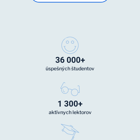
36 000+
úspešných študentov
1 300+
aktívnych lektorov