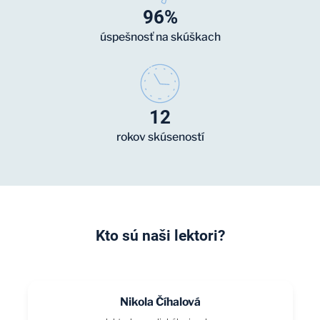
96%
úspešnosť na skúškach
12
rokov skúseností
Kto sú naši lektori?
Nikola Číhalová