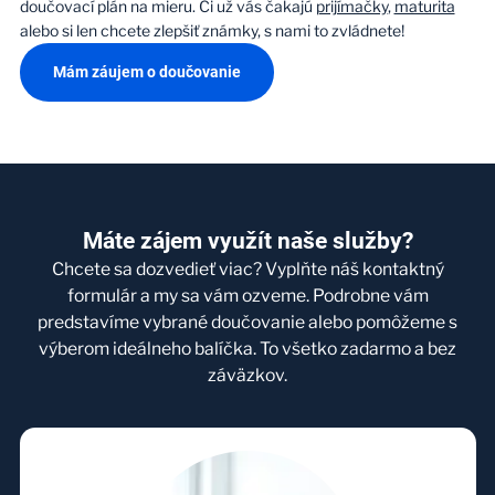
doučovací plán na mieru. Či už vás čakajú
prijímačky
,
maturita
alebo si len chcete zlepšiť známky, s nami to zvládnete!
Mám záujem o doučovanie
Máte zájem využít naše služby?
Chcete sa dozvedieť viac? Vyplňte náš kontaktný
formulár a my sa vám ozveme. Podrobne vám
predstavíme vybrané doučovanie alebo pomôžeme s
výberom ideálneho balíčka. To všetko zadarmo a bez
záväzkov.