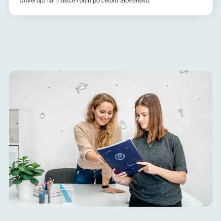
Dôverujú nám tisíce rodín po celom Slovensku.