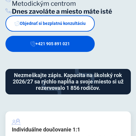
Metodickým centrom
Dnes zavoláte a miesto máte isté
Objednať si bezplatnú konzultáciu
+421 905 891 021
Nezmeškajte zápis. Kapacita na školský rok
2026/27 sa rýchlo napĺňa a svoje miesto si už
rezervovalo 1 856 rodičov.
Individuálne doučovanie 1:1