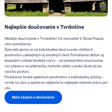
Najlepšie doučovanie v Tvrdošíne
Hľadáte doučovanie v Tvrdošíne? Už nemusíte! V Škole Populo
vám pomôžeme.
Špecializujeme sa na individuálne doučovanie všetkých
predmetov základných aj stredných škôl. Pomáhame deťom aj
dospelým zvládať školské výzvy – od priebežného doučovania
cez prípravu na prijímačky, maturitu alebo vysokú školu až po
výučbu jazykov.
Ponúkame široké spektrum predmetov a individuálny prístup –
ozvite sa nám a spoločne nájdeme to najlepšie riešenie práve pre
vás.
Mám záujem o doučovanie