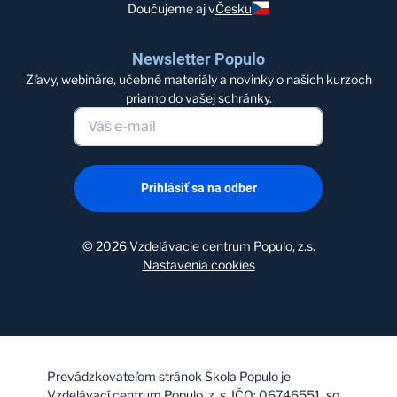
Doučujeme aj v
Česku
Newsletter Populo
Zľavy, webináre, učebné materiály a novinky o našich kurzoch
priamo do vašej schránky.
Prihlásiť sa na odber
©
2026
Vzdelávacie centrum Populo, z.s.
Nastavenia cookies
Prevádzkovateľom stránok Škola Populo je
Vzdelávací centrum Populo, z. s. IČO: 06746551, so