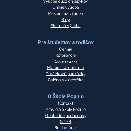
Výučba cudzích jazykov
Online výučba
Prezenčná výučba
Blog
Firemná výučba
Pre študentov a rodičov
Cenník
Referencie
Časté otázky
Metodické centrum
Darčekové poukážky
Galéria a videotéka
O Škole Populo
Kontakt
Pravidlá Školy Populo
Obchodné podmienky
GDPR
Reklamácie