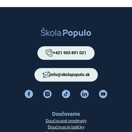
+421 905 891 021
info@skolapopulo.sk
Doučovanie
Doučované predmety
Doučovacie balíčky