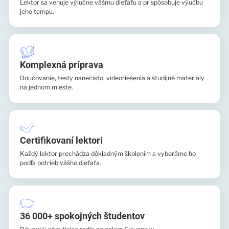
Lektor sa venuje výlučne vášmu dieťaťu a prispôsobuje výučbu
jeho tempu.
Komplexná príprava
Doučovanie, testy nanečisto, videoriešenia a študijné materiály
na jednom mieste.
Certifikovaní lektori
Každý lektor prechádza dôkladným školením a vyberáme ho
podľa potrieb vášho dieťaťa.
36 000+ spokojných študentov