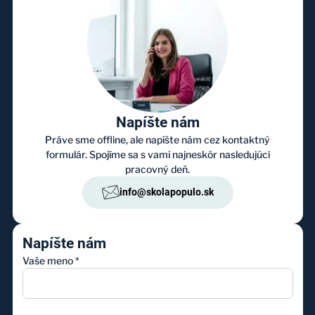
Napíšte nám
Práve sme offline, ale napíšte nám cez kontaktný
formulár. Spojíme sa s vami najneskôr nasledujúci
pracovný deň.
info@skolapopulo.sk
Napíšte nám
Vaše meno
*