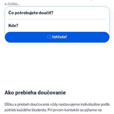
a ďalšie
...
Vyhľadať
Ako prebieha doučovanie
Dĺžku a priebeh doučovania vždy nastavujeme individuálne podľa
potrieb každého študenta. Pri prvom kontakte sa pýtame na