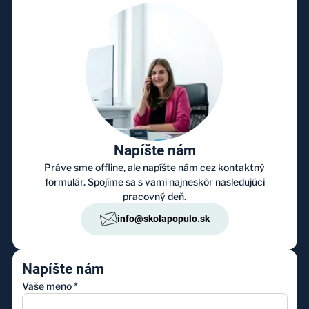
Napíšte nám
Práve sme offline, ale napíšte nám cez kontaktný
formulár. Spojíme sa s vami najneskôr nasledujúci
pracovný deň.
info@skolapopulo.sk
Napíšte nám
Vaše meno
*