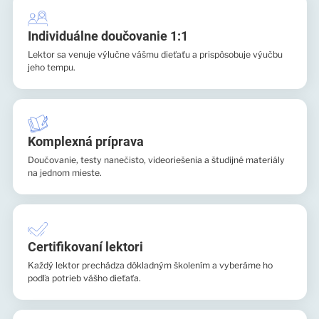
Individuálne doučovanie 1:1
Lektor sa venuje výlučne vášmu dieťaťu a prispôsobuje výučbu
jeho tempu.
Komplexná príprava
Doučovanie, testy nanečisto, videoriešenia a študijné materiály
na jednom mieste.
Certifikovaní lektori
Každý lektor prechádza dôkladným školením a vyberáme ho
podľa potrieb vášho dieťaťa.