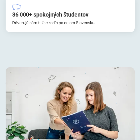
36 000+ spokojných študentov
Dôverujú nám tisíce rodín po celom Slovensku.