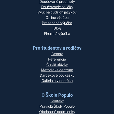
Doučované predmety
Doučovacie balíčky
Výučba cudzích jazykov
Online výučba
Prezenčná výučba
Blog
Firemná výučba
Pre študentov a rodičov
Cenník
Referencie
Časté otázky
Metodické centrum
Darčekové poukážky
Galéria a videotéka
O Škole Populo
Kontakt
Pravidlá Školy Populo
Obchodné podmienky