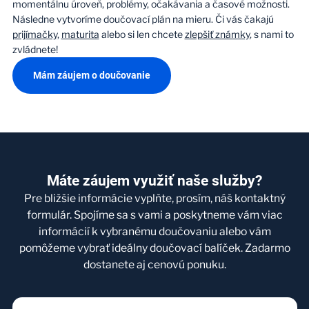
momentálnu úroveň, problémy, očakávania a časové možnosti.
Následne vytvoríme doučovací plán na mieru. Či vás čakajú
prijímačky
,
maturita
alebo si len chcete
zlepšiť známky
, s nami to
zvládnete!
Mám záujem o doučovanie
Máte záujem využiť naše služby?
Pre bližšie informácie vyplňte, prosím, náš kontaktný
formulár. Spojíme sa s vami a poskytneme vám viac
informácií k vybranému doučovaniu alebo vám
pomôžeme vybrať ideálny doučovací balíček. Zadarmo
dostanete aj cenovú ponuku.