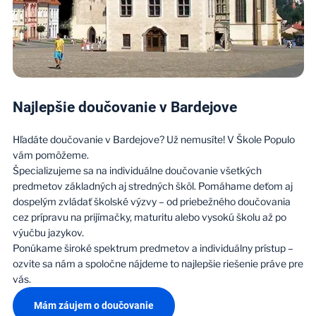
Najlepšie doučovanie v Bardejove
Hľadáte doučovanie v Bardejove? Už nemusíte! V Škole Populo
vám pomôžeme.
Špecializujeme sa na individuálne doučovanie všetkých
predmetov základných aj stredných škôl. Pomáhame deťom aj
dospelým zvládať školské výzvy – od priebežného doučovania
cez prípravu na prijímačky, maturitu alebo vysokú školu až po
výučbu jazykov.
Ponúkame široké spektrum predmetov a individuálny prístup –
ozvite sa nám a spoločne nájdeme to najlepšie riešenie práve pre
vás.
Mám záujem o doučovanie