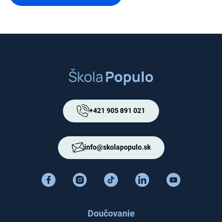
+421 905 891 021
info@skolapopulo.sk
Doučovanie