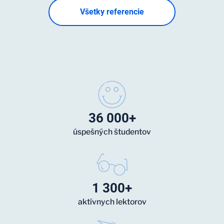
Všetky referencie
36 000+
úspešných študentov
1 300+
aktívnych lektorov