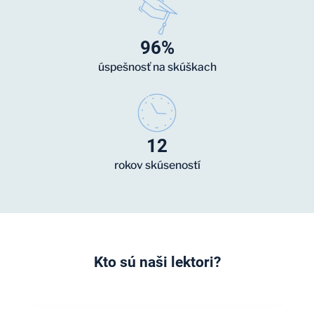
96%
úspešnosť na skúškach
12
rokov skúseností
Kto sú naši lektori?