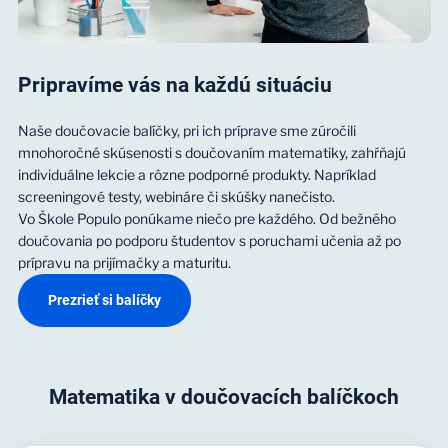
Pripravíme vás na každú situáciu
Naše doučovacie balíčky, pri ich príprave sme zúročili
mnohoročné skúsenosti s doučovaním matematiky, zahŕňajú
individuálne lekcie a rôzne podporné produkty. Napríklad
screeningové testy, webináre či skúšky nanečisto.
Vo Škole Populo ponúkame niečo pre každého. Od bežného
doučovania po podporu študentov s poruchami učenia až po
prípravu na prijímačky a maturitu.
Prezrieť si balíčky
Matematika v doučovacích balíčkoch