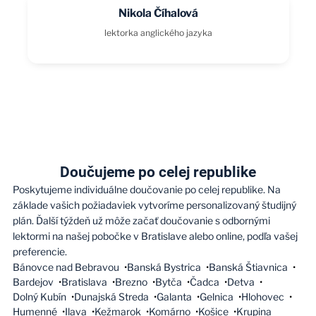
Nikola Číhalová
lektorka anglického jazyka
Doučujeme po celej republike
Poskytujeme individuálne doučovanie po celej republike. Na
základe vašich požiadaviek vytvoríme personalizovaný študijný
plán. Ďalší týždeň už môže začať doučovanie s odbornými
lektormi na našej pobočke v Bratislave alebo online, podľa vašej
preferencie.
Bánovce nad Bebravou
Banská Bystrica
Banská Štiavnica
Bardejov
Bratislava
Brezno
Bytča
Čadca
Detva
Dolný Kubín
Dunajská Streda
Galanta
Gelnica
Hlohovec
Humenné
Ilava
Kežmarok
Komárno
Košice
Krupina