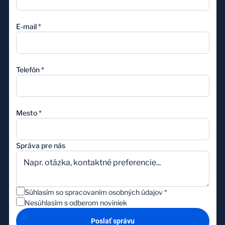
E-mail
*
Telefón
*
Mesto
*
Správa pre nás
Súhlasím so spracovaním osobných údajov
*
Nesúhlasím s odberom noviniek
Poslať správu