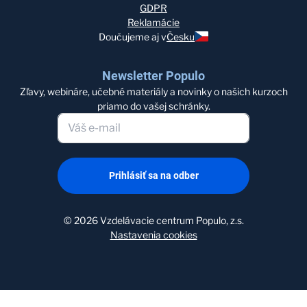
GDPR
Reklamácie
Doučujeme aj v
Česku
Newsletter Populo
Zľavy, webináre, učebné materiály a novinky o našich kurzoch
priamo do vašej schránky.
Prihlásiť sa na odber
©
2026
Vzdelávacie centrum Populo, z.s.
Nastavenia cookies