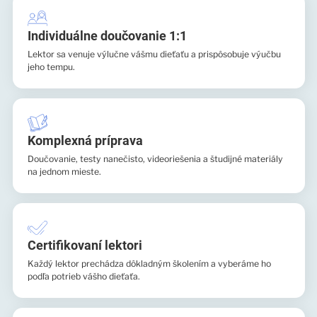
Individuálne doučovanie 1:1
Lektor sa venuje výlučne vášmu dieťaťu a prispôsobuje výučbu
jeho tempu.
Komplexná príprava
Doučovanie, testy nanečisto, videoriešenia a študijné materiály
na jednom mieste.
Certifikovaní lektori
Každý lektor prechádza dôkladným školením a vyberáme ho
podľa potrieb vášho dieťaťa.