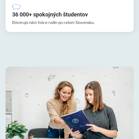
36 000+ spokojných študentov
Dôverujú nám tisíce rodín po celom Slovensku.