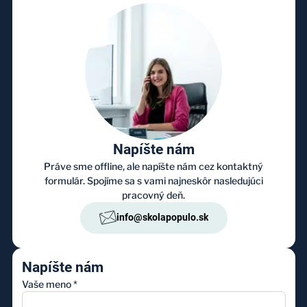
Napíšte nám
Práve sme offline, ale napíšte nám cez kontaktný
formulár. Spojíme sa s vami najneskôr nasledujúci
pracovný deň.
info@skolapopulo.sk
Napíšte nám
Vaše meno
*