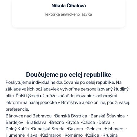
Nikola Číhalová
lektorka anglického jazyka
Doučujeme po celej republike
Poskytujeme individuálne doučovanie po celej republike. Na
základe vašich požiadaviek vytvoríme personalizovaný študijný
plán. Ďalší týždeň už môže začať doučovanie s odbornými
lektormi na našej pobočke v Bratislave alebo online, podľa vašej
preferencie.
Bánovce nad Bebravou
Banská Bystrica
Banská Štiavnica
Bardejov
Bratislava
Brezno
Bytča
Čadca
Detva
Dolný Kubín
Dunajská Streda
Galanta
Gelnica
Hlohovec
Humenné
Ilava
Kežmarok
Komárno
Košice
Krupina