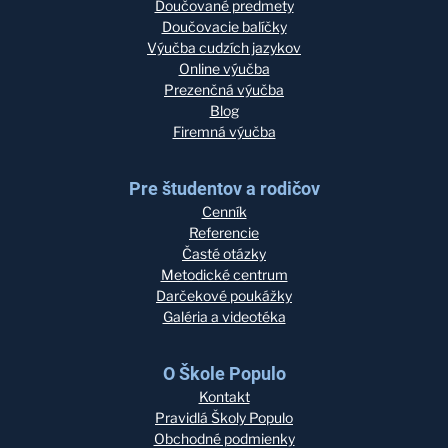
Doučované predmety
Doučovacie balíčky
Výučba cudzích jazykov
Online výučba
Prezenčná výučba
Blog
Firemná výučba
Pre študentov a rodičov
Cenník
Referencie
Časté otázky
Metodické centrum
Darčekové poukážky
Galéria a videotéka
O Škole Populo
Kontakt
Pravidlá Školy Populo
Obchodné podmienky