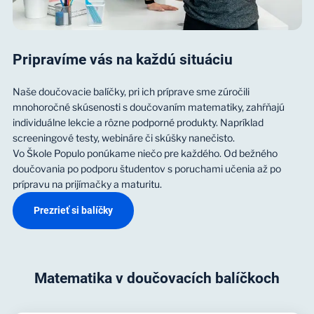
Pripravíme vás na každú situáciu
Naše doučovacie balíčky, pri ich príprave sme zúročili
mnohoročné skúsenosti s doučovaním matematiky, zahŕňajú
individuálne lekcie a rôzne podporné produkty. Napríklad
screeningové testy, webináre či skúšky nanečisto.
Vo Škole Populo ponúkame niečo pre každého. Od bežného
doučovania po podporu študentov s poruchami učenia až po
prípravu na prijímačky a maturitu.
Prezrieť si balíčky
Matematika v doučovacích balíčkoch