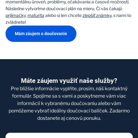
momentálnu úroveň, problémy, očakávania a časové možnosti.
Následne vytvoríme doučovací plán na mieru. Či vás čakajú
prijímačky
,
maturita
alebo si len chcete
zlepšiť známky
, s nami to
zvládnete!
Mám záujem o doučovanie
Máte záujem využiť naše služby?
Pre bližšie informácie vyplňte, prosím, náš kontaktný
formulár. Spojíme sa s vami a poskytneme vám viac
informácií k vybranému doučovaniu alebo vám
pomôžeme vybrať ideálny doučovací balíček. Zadarmo
dostanete aj cenovú ponuku.