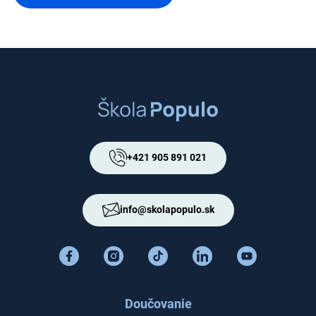
+421 905 891 021
info@skolapopulo.sk
Doučovanie