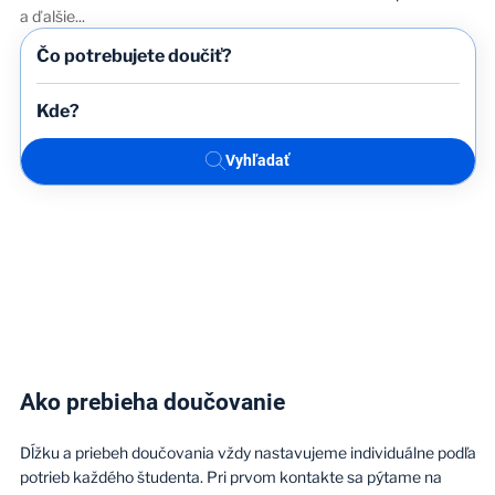
a ďalšie
...
Vyhľadať
Ako prebieha doučovanie
Dĺžku a priebeh doučovania vždy nastavujeme individuálne podľa
potrieb každého študenta. Pri prvom kontakte sa pýtame na