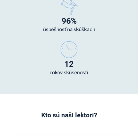
96%
úspešnosť na skúškach
12
rokov skúseností
Kto sú naši lektori?