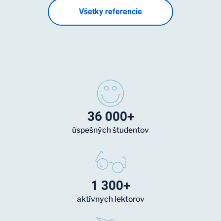
Všetky referencie
36 000+
úspešných študentov
1 300+
aktívnych lektorov