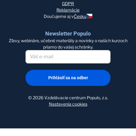
GDPR
Reklamácie
Doučujeme aj v
Česku
Newsletter Populo
Zľavy, webináre, učebné materiály a novinky o našich kurzoch
priamo do vašej schránky.
Prihlásiť sa na odber
©
2026
Vzdelávacie centrum Populo, z.s.
Nastavenia cookies