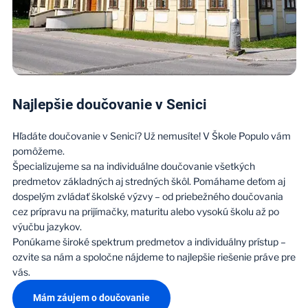
Najlepšie doučovanie v Senici
Hľadáte doučovanie v Senici? Už nemusíte! V Škole Populo vám
pomôžeme.
Špecializujeme sa na individuálne doučovanie všetkých
predmetov základných aj stredných škôl. Pomáhame deťom aj
dospelým zvládať školské výzvy – od priebežného doučovania
cez prípravu na prijímačky, maturitu alebo vysokú školu až po
výučbu jazykov.
Ponúkame široké spektrum predmetov a individuálny prístup –
ozvite sa nám a spoločne nájdeme to najlepšie riešenie práve pre
vás.
Mám záujem o doučovanie