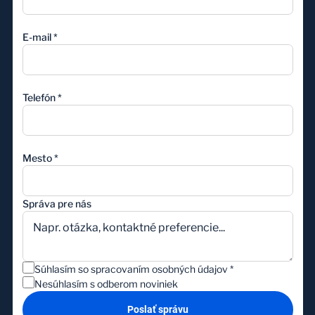
E-mail
*
Telefón
*
Mesto
*
Správa pre nás
Súhlasím so spracovaním osobných údajov
*
Nesúhlasím s odberom noviniek
Poslať správu