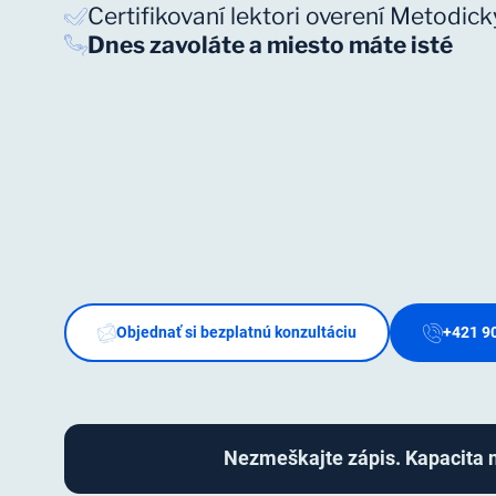
Certifikovaní lektori overení Metodi
Dnes zavoláte a miesto máte isté
Objednať si bezplatnú konzultáciu
+421 9
Nezmeškajte zápis. Kapacita na