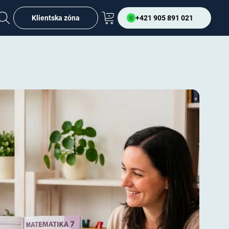
Klientska zóna
+421 905 891 021