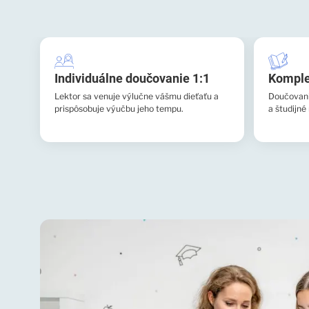
Individuálne doučovanie 1:1
Komple
Lektor sa venuje výlučne vášmu dieťaťu a
Doučovanie
prispôsobuje výučbu jeho tempu.
a študijné