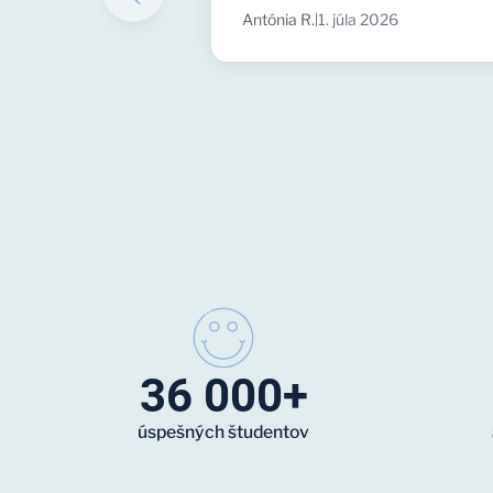
Antónia R.
1. júla 2026
|
36 000+
úspešných študentov