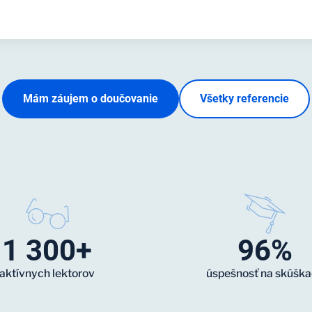
Mám záujem o doučovanie
Všetky referencie
1 300+
96%
aktívnych lektorov
úspešnosť na skúšk