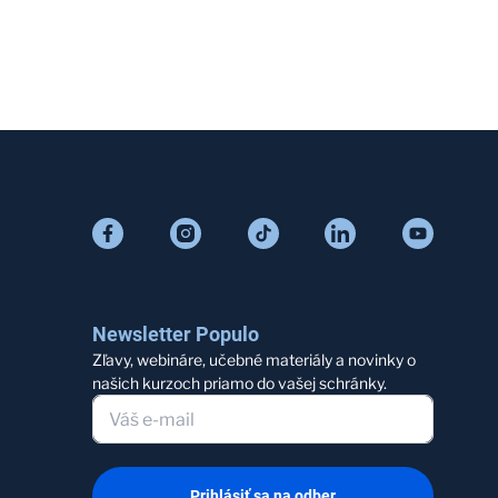
Newsletter Populo
Zľavy, webináre, učebné materiály a novinky o
našich kurzoch priamo do vašej schránky.
Prihlásiť sa na odber