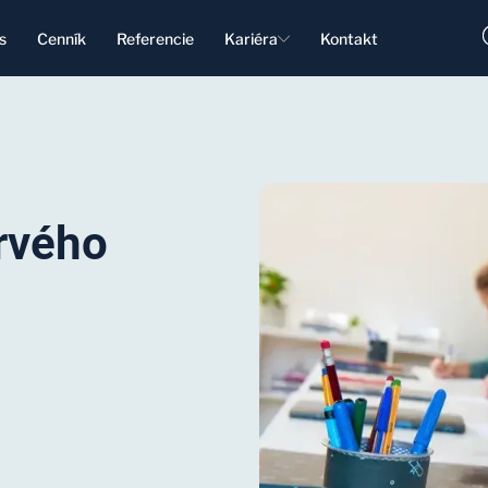
s
Cenník
Referencie
Kariéra
Kontakt
rvého