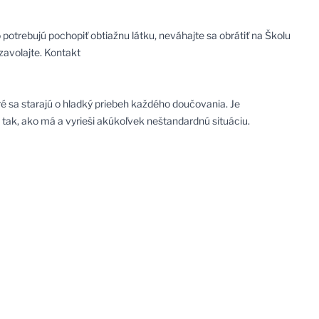
 potrebujú pochopiť obtiažnu látku, neváhajte sa obrátiť na Školu
zavolajte.
Kontakt
ré sa starajú o hladký priebeh každého
doučovania
. Je
 tak, ako má a vyrieši akúkoľvek neštandardnú situáciu.