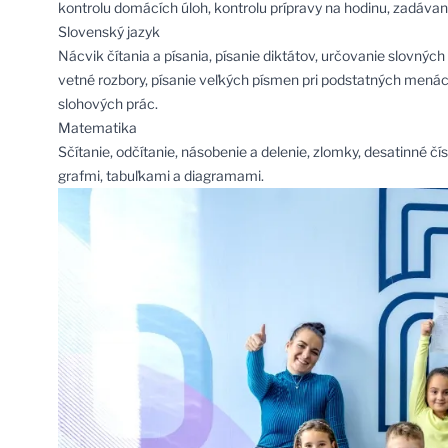
kontrolu domácích úloh, kontrolu prípravy na hodinu, zadávan
Slovenský jazyk
Nácvik čítania a písania, písanie diktátov, určovanie slovnýc
vetné rozbory, písanie veľkých písmen pri podstatných menách,
slohových prác.
Matematika
Sčítanie, odčítanie, násobenie a delenie, zlomky, desatinné čí
grafmi, tabuľkami a diagramami.