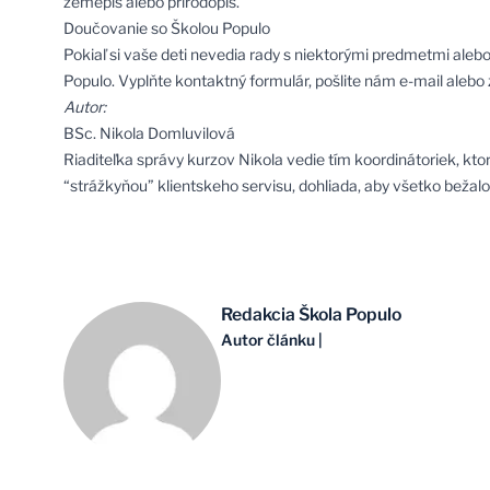
zemepis alebo prírodopis.
Doučovanie so Školou Populo
Pokiaľ si vaše deti nevedia rady s niektorými predmetmi alebo
Populo. Vyplňte kontaktný formulár, pošlite nám e-mail alebo 
Autor:
BSc. Nikola Domluvilová
Riaditeľka správy kurzov Nikola vedie tím koordinátoriek, kto
“strážkyňou” klientskeho servisu, dohliada, aby všetko bežalo
Redakcia Škola Populo
Autor článku
|